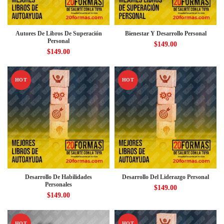
Autores De Libros De Superación
Bienestar Y Desarrollo Personal
Personal
$
149.00
$
149.00
HOT
HOT
Desarrollo De Habilidades
Desarrollo Del Liderazgo Personal
Personales
$
149.00
$
149.00
HOT
HOT