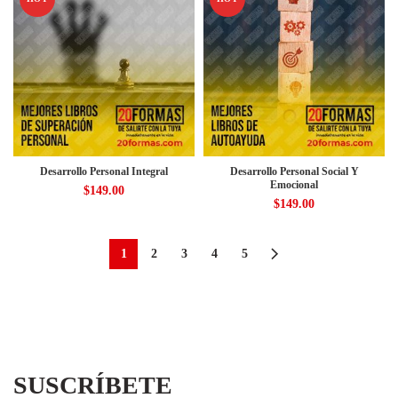
Desarrollo Personal Integral
Desarrollo Personal Social Y
Emocional
$
149.00
$
149.00
1
2
3
4
5
SUSCRÍBETE