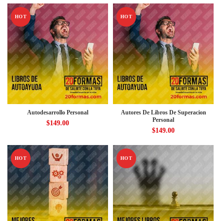
HOT
HOT
Autodesarrollo Personal
Autores De Libros De Superacion
Personal
$
149.00
$
149.00
HOT
HOT