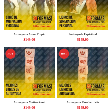
Autoayuda Amor Propio
Autoayuda Espiritual
$
149.00
$
149.00
HOT
HOT
Autoayuda Motivacional
Autoayuda Para Ser Feliz
$
149.00
$
149.00