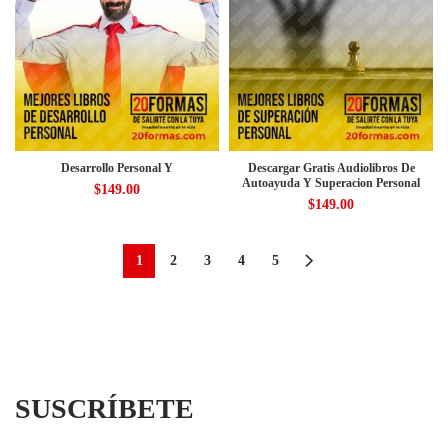
Desarrollo Personal Y
Descargar Gratis Audiolibros De
Autoayuda Y Superacion Personal
$
149.00
$
149.00
1
2
3
4
5
SUSCRÍBETE