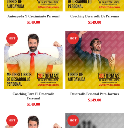
Autoayuda Y Crecimiento Personal
Coaching Desarrollo De Personas
$
149.00
$
149.00
HOT
HOT
Coaching Para El Desarrollo
Desarrollo Personal Para Jovenes
Personal
$
149.00
$
149.00
HOT
HOT