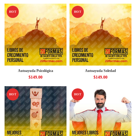
HOT
HOT
Autoayuda Psicológica
Autoayuda Soledad
$
149.00
$
149.00
HOT
HOT