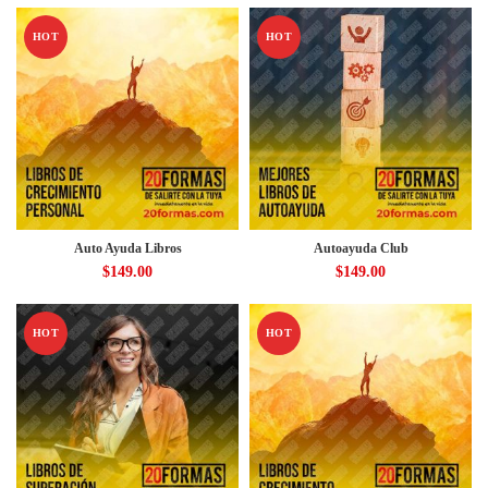
HOT
HOT
Auto Ayuda Libros
Autoayuda Club
$
149.00
$
149.00
HOT
HOT