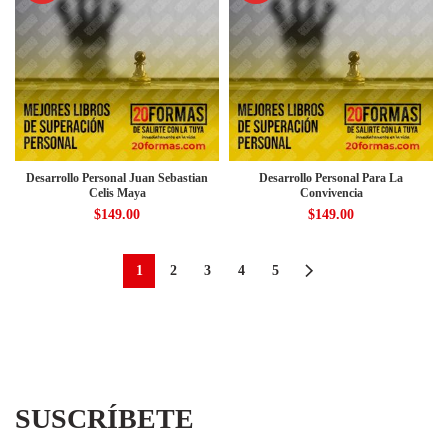
Desarrollo Personal Juan Sebastian
Desarrollo Personal Para La
Celis Maya
Convivencia
$
149.00
$
149.00
1
2
3
4
5
SUSCRÍBETE