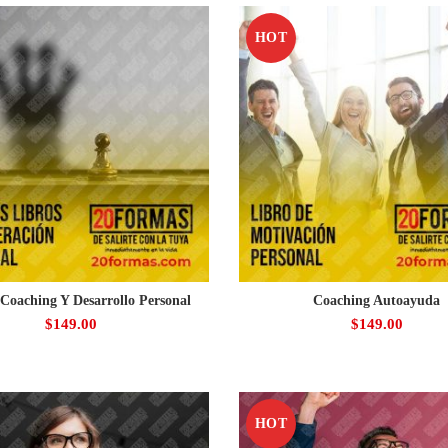
HOT
Coaching Y Desarrollo Personal
Coaching Autoayuda
$
149.00
$
149.00
HOT