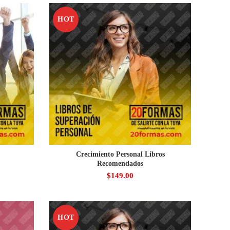
HOT
Crecimiento Personal Libros
Recomendados
$
149.00
HOT