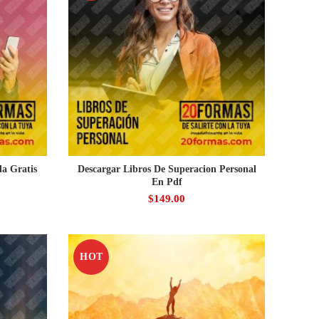
a Gratis
Descargar Libros De Superacion Personal
En Pdf
$
149.00
HOT