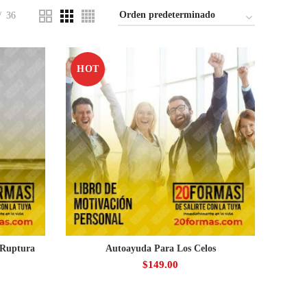
36
HOT
 Ruptura
Autoayuda Para Los Celos
$
149.00