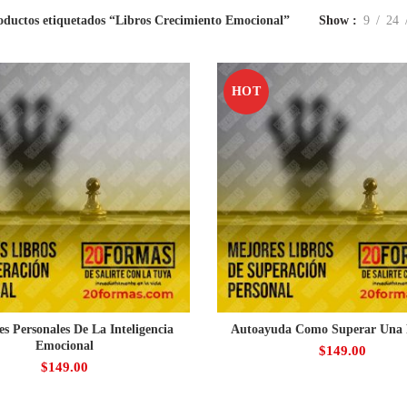
oductos etiquetados “Libros Crecimiento Emocional”
Show
9
24
HOT
es Personales De La Inteligencia
Autoayuda Como Superar Una
Emocional
$
149.00
$
149.00