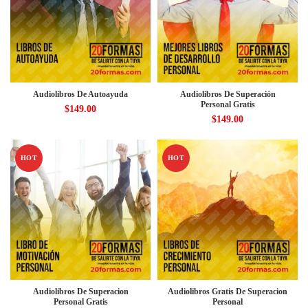
Audiolibros De Autoayuda
Audiolibros De Superación
Personal Gratis
$
149.00
$
149.00
HOT
HOT
Audiolibros De Superacion
Audiolibros Gratis De Superacion
Personal Gratis
Personal