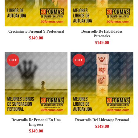
Crecimiento Personal Y Profesional
Desarrollo De Habilidades
Personales
$
149.00
$
149.00
HOT
HOT
Desarrollo De Personal En Una
Desarrollo Del Liderazgo Personal
Empresa
$
149.00
$
149.00