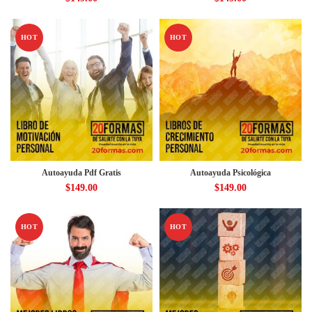
HOT
HOT
Autoayuda Pdf Gratis
Autoayuda Psicológica
$
149.00
$
149.00
HOT
HOT