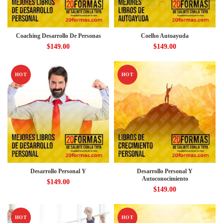
Coaching Desarrollo De Personas
Coelho Autoayuda
$
149.00
$
149.00
HOT
HOT
Desarrollo Personal Y
Desarrollo Personal Y
Autoconocimiento
$
149.00
$
149.00
HOT
HOT