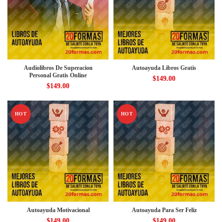
Audiolibros De Superacion
Autoayuda Libros Gratis
Personal Gratis Online
$
149.00
$
149.00
HOT
HOT
Autoayuda Motivacional
Autoayuda Para Ser Feliz
$
149.00
$
149.00