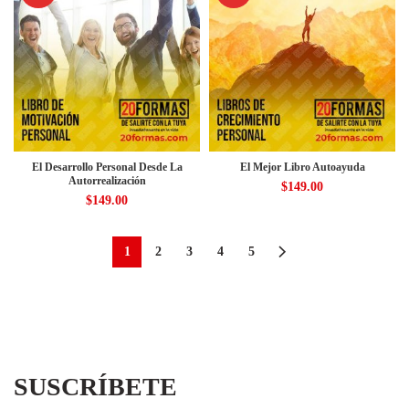
El Desarrollo Personal Desde La
El Mejor Libro Autoayuda
Autorrealización
$
149.00
$
149.00
1
2
3
4
5
SUSCRÍBETE