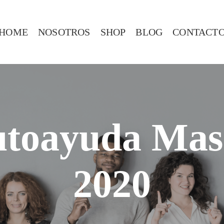
HOME
NOSOTROS
SHOP
BLOG
CONTACT
utoayuda Mas
2020