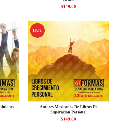
$
149.00
HOT
piniones
Autores Mexicanos De Libros De
Superacion Personal
$
149.00