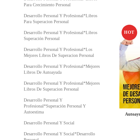
Para Crecimiento Personal
Desarrollo Personal Y Profesional*Libros
Para Superacion Personal
HOT
Desarrollo Personal Y Profesional*Libros
Superación Personal
Desarrollo Personal Y Profesional*Los
Mejores Libros De Superacion Personal
Desarrollo Personal Y Profesional*Mejores
Libros De Autoayuda
Desarrollo Personal Y Profesional*Mejores
Libros De Superacion Personal
Desarrollo Personal Y
Profesional*Superación Personal Y
Autoestima
Autoayu
Desarrollo Personal Y Social
Desarrollo Personal Y Social*Desarrollo
Personal