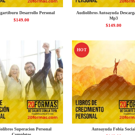
gartiburu Desarrollo Personal
Audiolibros Autoayuda Descarg
Mp3
$
149.00
$
149.00
HOT
olibros Superacion Personal
Autoayuda Fobia Socia
Completos