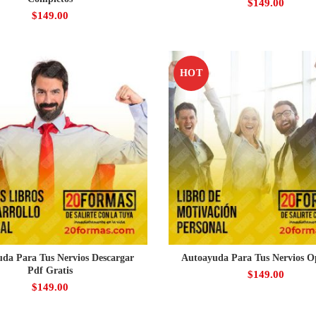
$
149.00
$
149.00
HOT
da Para Tus Nervios Descargar
Autoayuda Para Tus Nervios O
Pdf Gratis
$
149.00
$
149.00