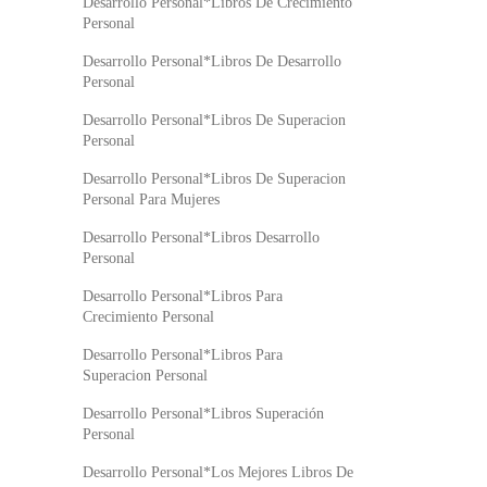
Desarrollo Personal*Libros De Crecimiento
Personal
Desarrollo Personal*Libros De Desarrollo
Personal
Desarrollo Personal*Libros De Superacion
Personal
Desarrollo Personal*Libros De Superacion
Personal Para Mujeres
Desarrollo Personal*Libros Desarrollo
Personal
Desarrollo Personal*Libros Para
Crecimiento Personal
Desarrollo Personal*Libros Para
Superacion Personal
Desarrollo Personal*Libros Superación
Personal
Desarrollo Personal*Los Mejores Libros De