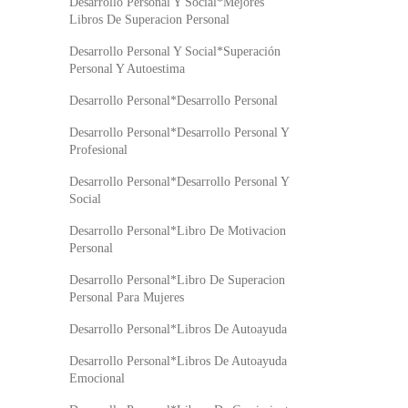
Desarrollo Personal Y Social*Mejores
Libros De Superacion Personal
Desarrollo Personal Y Social*Superación
Personal Y Autoestima
Desarrollo Personal*Desarrollo Personal
Desarrollo Personal*Desarrollo Personal Y
Profesional
Desarrollo Personal*Desarrollo Personal Y
Social
Desarrollo Personal*Libro De Motivacion
Personal
Desarrollo Personal*Libro De Superacion
Personal Para Mujeres
Desarrollo Personal*Libros De Autoayuda
Desarrollo Personal*Libros De Autoayuda
Emocional