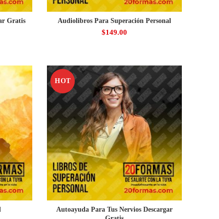
ar Gratis
Audiolibros Para Superación Personal
$
149.00
HOT
l
Autoayuda Para Tus Nervios Descargar
Gratis