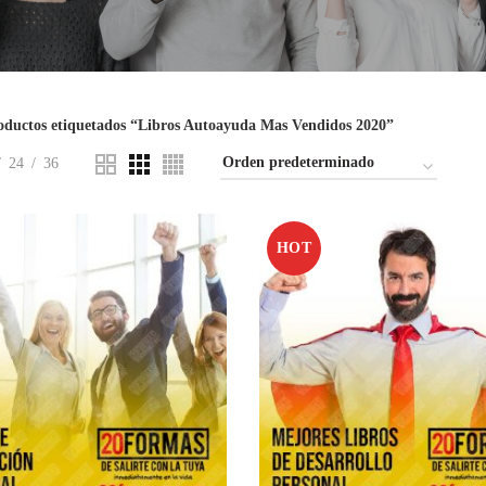
oductos etiquetados “Libros Autoayuda Mas Vendidos 2020”
24
36
HOT