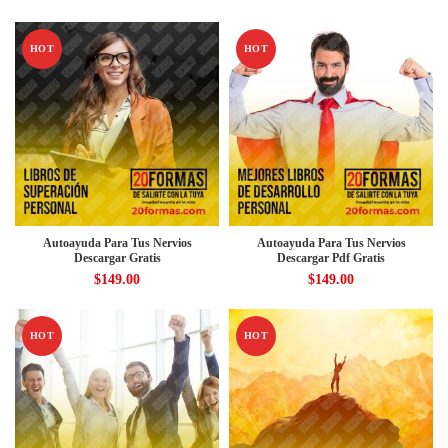
HOT
HOT
Autoayuda Para Tus Nervios
Autoayuda Para Tus Nervios
Descargar Gratis
Descargar Pdf Gratis
$
149.00
$
149.00
HOT
HOT