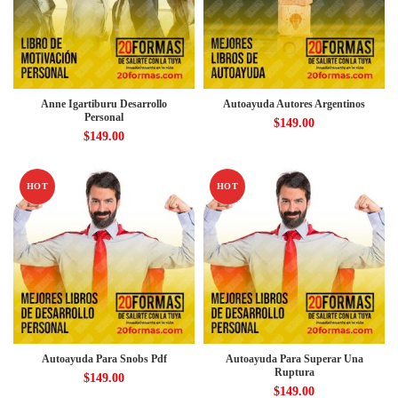
Anne Igartiburu Desarrollo
Autoayuda Autores Argentinos
Personal
$
149.00
$
149.00
HOT
HOT
Autoayuda Para Snobs Pdf
Autoayuda Para Superar Una
Ruptura
$
149.00
$
149.00