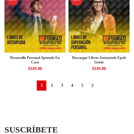
Desarrollo Personal Aprendo En
Descargar Libros Autoayuda Epub
Casa
Gratis
$
149.00
$
149.00
1
2
3
4
5
SUSCRÍBETE