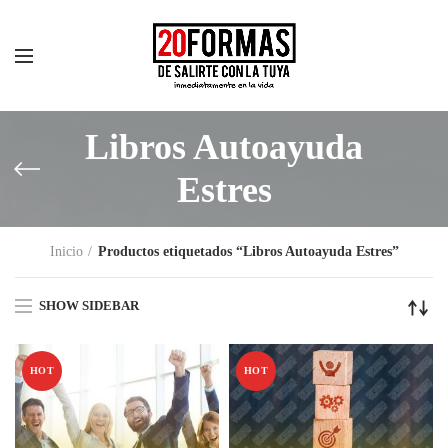
Libros Autoayuda
Estres
Inicio
Productos etiquetados “Libros Autoayuda Estres”
SHOW SIDEBAR
HOT
HOT