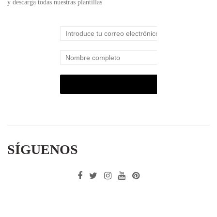
y descarga todas nuestras plantillas
SÍGUENOS