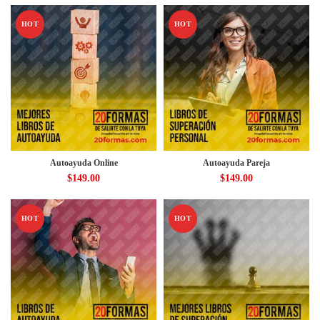
HOT
HOT
Autoayuda Online
Autoayuda Pareja
$
149.00
$
149.00
HOT
HOT