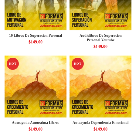
10 Libros De Superacion Personal
Audiolibros De Superacion
Personal Youtube
$
149.00
$
149.00
HOT
HOT
Autoayuda Autoestima Libros
Autoayuda Dependencia Emocional
$
149.00
$
149.00