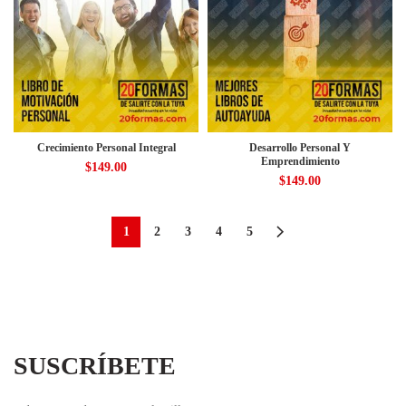
Crecimiento Personal Integral
Desarrollo Personal Y
Emprendimiento
$
149.00
$
149.00
1
2
3
4
5
SUSCRÍBETE