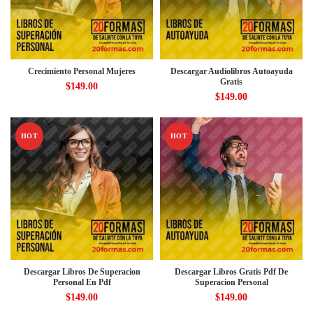
Crecimiento Personal Mujeres
Descargar Audiolibros Autoayuda
Gratis
$
149.00
$
149.00
HOT
HOT
Descargar Libros De Superacion
Descargar Libros Gratis Pdf De
Personal En Pdf
Superacion Personal
$
149.00
$
149.00