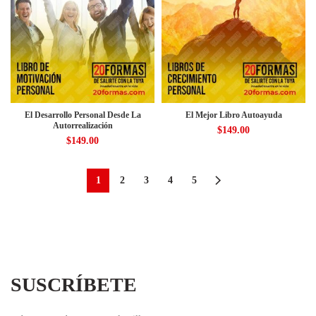
El Desarrollo Personal Desde La
El Mejor Libro Autoayuda
Autorrealización
$
149.00
$
149.00
1
2
3
4
5
SUSCRÍBETE