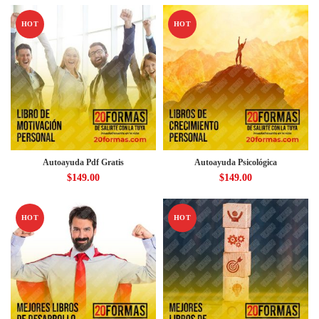
HOT
HOT
Autoayuda Pdf Gratis
Autoayuda Psicológica
$
149.00
$
149.00
HOT
HOT