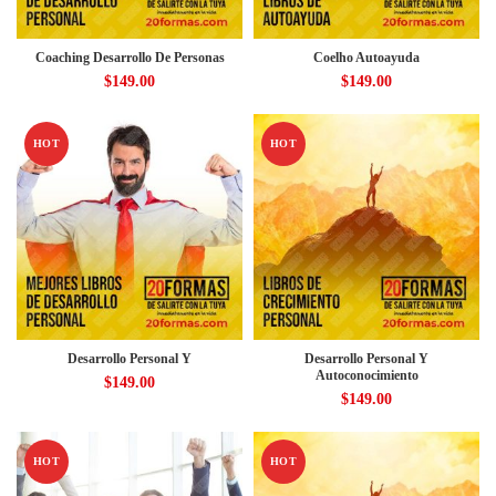
Coaching Desarrollo De Personas
Coelho Autoayuda
$
149.00
$
149.00
HOT
HOT
Desarrollo Personal Y
Desarrollo Personal Y
Autoconocimiento
$
149.00
$
149.00
HOT
HOT