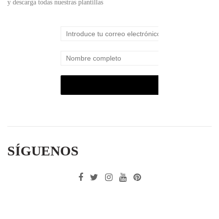
y descarga todas nuestras plantillas
SÍGUENOS