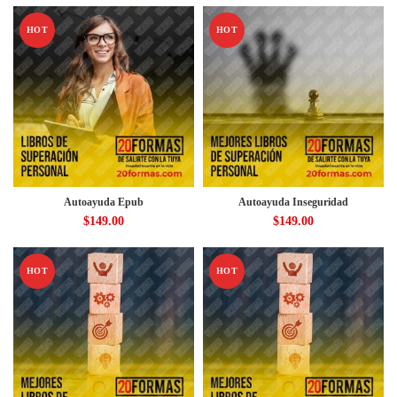
HOT
HOT
Autoayuda Epub
Autoayuda Inseguridad
$
149.00
$
149.00
HOT
HOT