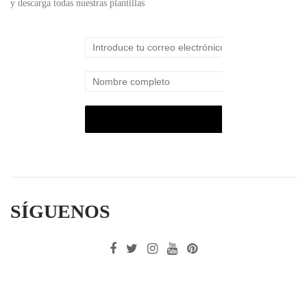
y descarga todas nuestras plantillas
SÍGUENOS