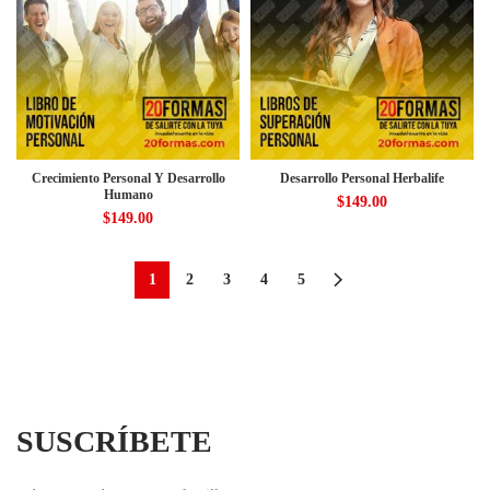
Crecimiento Personal Y Desarrollo
Desarrollo Personal Herbalife
Humano
$
149.00
$
149.00
1
2
3
4
5
SUSCRÍBETE