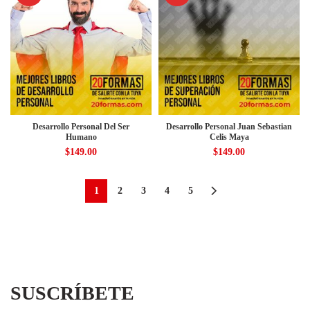
Desarrollo Personal Del Ser
Desarrollo Personal Juan Sebastian
Humano
Celis Maya
$
149.00
$
149.00
1
2
3
4
5
SUSCRÍBETE