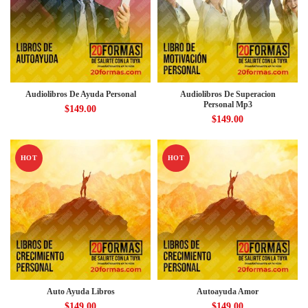
Audiolibros De Ayuda Personal
Audiolibros De Superacion
Personal Mp3
$
149.00
$
149.00
HOT
HOT
Auto Ayuda Libros
Autoayuda Amor
$
149.00
$
149.00