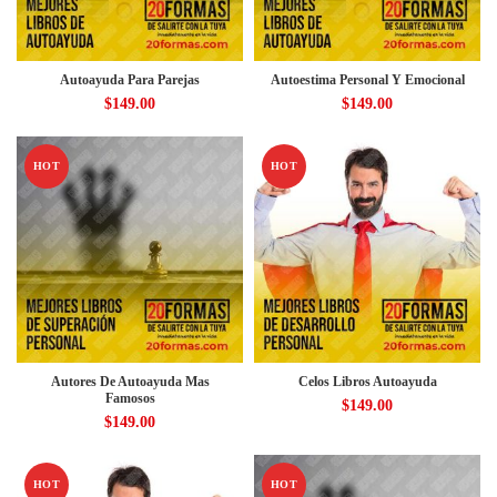
Autoayuda Para Parejas
Autoestima Personal Y Emocional
$
149.00
$
149.00
HOT
HOT
Autores De Autoayuda Mas
Celos Libros Autoayuda
Famosos
$
149.00
$
149.00
HOT
HOT