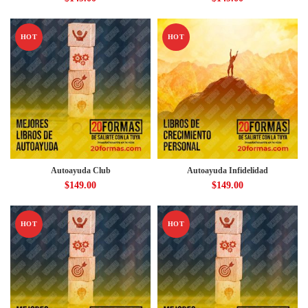
HOT
HOT
Autoayuda Club
Autoayuda Infidelidad
$
149.00
$
149.00
HOT
HOT