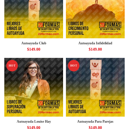
Autoayuda Club
Autoayuda Infidelidad
$
149.00
$
149.00
HOT
HOT
Autoayuda Louise Hay
Autoayuda Para Parejas
$
149.00
$
149.00