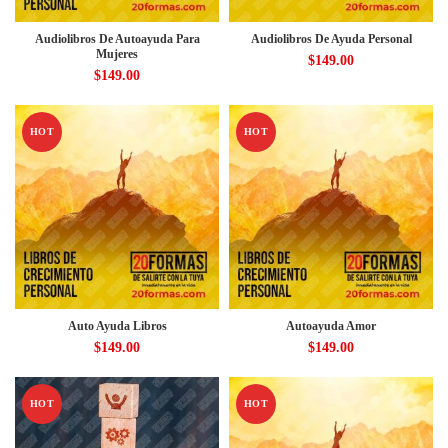
Audiolibros De Autoayuda Para
Audiolibros De Ayuda Personal
Mujeres
$
149.00
$
149.00
HOT
HOT
Auto Ayuda Libros
Autoayuda Amor
$
149.00
$
149.00
HOT
HOT