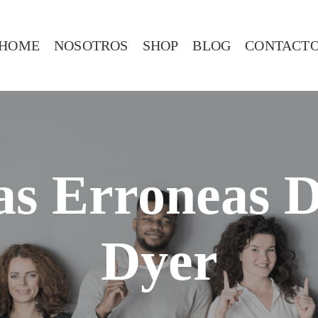
HOME
NOSOTROS
SHOP
BLOG
CONTACT
as Erroneas 
Dyer