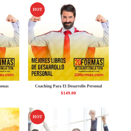
HOT
sonas
Coaching Para El Desarrollo Personal
$
149.00
HOT