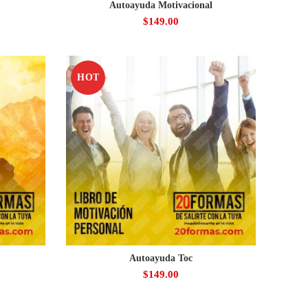
Autoayuda Motivacional
$
149.00
HOT
Autoayuda Toc
$
149.00