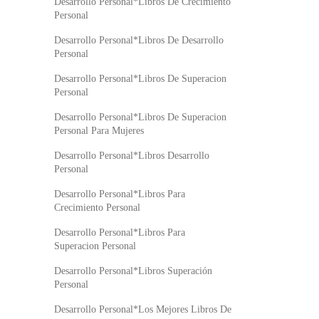
Desarrollo Personal*Libros De Crecimiento
Personal
Desarrollo Personal*Libros De Desarrollo
Personal
Desarrollo Personal*Libros De Superacion
Personal
Desarrollo Personal*Libros De Superacion
Personal Para Mujeres
Desarrollo Personal*Libros Desarrollo
Personal
Desarrollo Personal*Libros Para
Crecimiento Personal
Desarrollo Personal*Libros Para
Superacion Personal
Desarrollo Personal*Libros Superación
Personal
Desarrollo Personal*Los Mejores Libros De