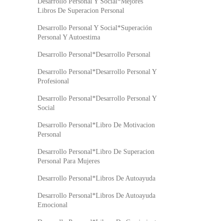
Desarrollo Personal Y Social*Mejores
Libros De Superacion Personal
Desarrollo Personal Y Social*Superación
Personal Y Autoestima
Desarrollo Personal*Desarrollo Personal
Desarrollo Personal*Desarrollo Personal Y
Profesional
Desarrollo Personal*Desarrollo Personal Y
Social
Desarrollo Personal*Libro De Motivacion
Personal
Desarrollo Personal*Libro De Superacion
Personal Para Mujeres
Desarrollo Personal*Libros De Autoayuda
Desarrollo Personal*Libros De Autoayuda
Emocional