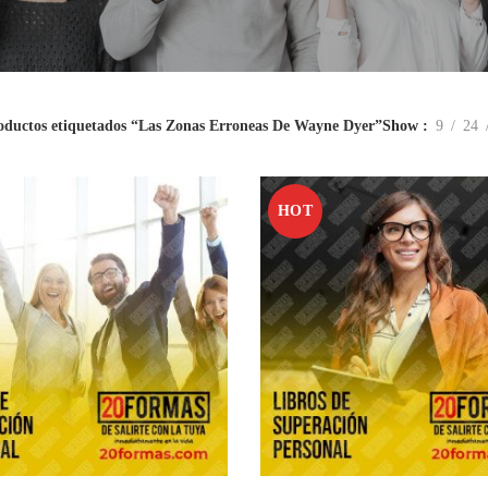
oductos etiquetados “Las Zonas Erroneas De Wayne Dyer”
Show
9
24
HOT