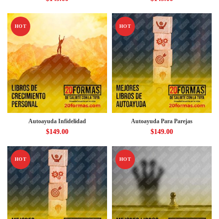
HOT
HOT
Autoayuda Infidelidad
Autoayuda Para Parejas
$
149.00
$
149.00
HOT
HOT