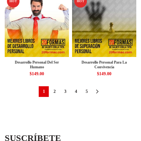
HOT
HOT
Desarrollo Personal Del Ser
Desarrollo Personal Para La
Humano
Convivencia
$
149.00
$
149.00
1
2
3
4
5
SUSCRÍBETE