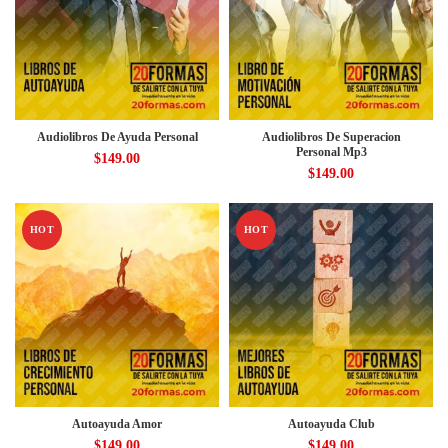
Audiolibros De Ayuda Personal
Audiolibros De Superacion
Personal Mp3
$
149.00
$
149.00
HOT
HOT
Autoayuda Amor
Autoayuda Club
$
149.00
$
149.00