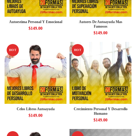
Autoestima Personal Y Emocional
Autores De Autoayuda Mas
Famosos
$
149.00
$
149.00
HOT
HOT
Celos Libros Autoayuda
Crecimiento Personal Y Desarrollo
Humano
$
149.00
$
149.00