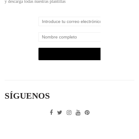
y descarga todas nuestras plantillas
SÍGUENOS