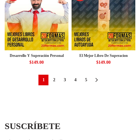
Desarrollo Y Superación Personal
El Mejor Libro De Superacion
$
149.00
$
149.00
1
2
3
4
5
SUSCRÍBETE