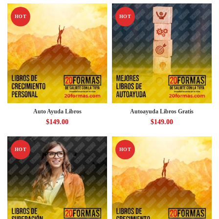
HOT
HOT
Auto Ayuda Libros
Autoayuda Libros Gratis
$
149.00
$
149.00
HOT
HOT