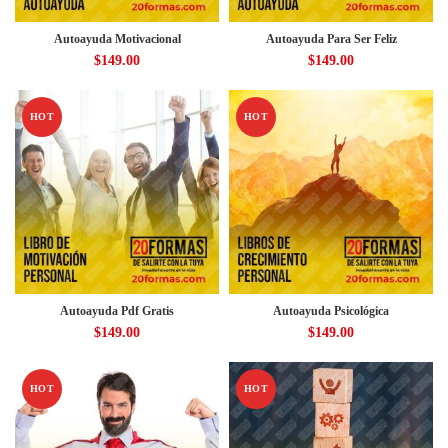
Autoayuda Motivacional
Autoayuda Para Ser Feliz
$
149.00
$
149.00
HOT
HOT
Autoayuda Pdf Gratis
Autoayuda Psicológica
$
149.00
$
149.00
HOT
HOT