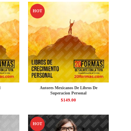
HOT
l
Autores Mexicanos De Libros De
Superacion Personal
$
149.00
HOT