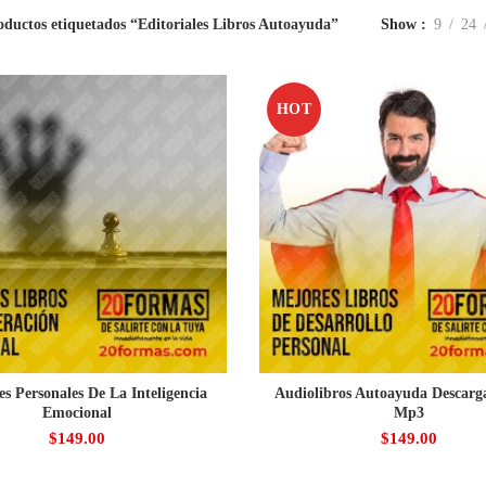
oductos etiquetados “Editoriales Libros Autoayuda”
Show
9
24
HOT
es Personales De La Inteligencia
Audiolibros Autoayuda Descarg
Emocional
Mp3
$
149.00
$
149.00