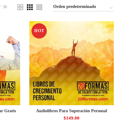
36
HOT
ar Gratis
Audiolibros Para Superación Personal
$
149.00