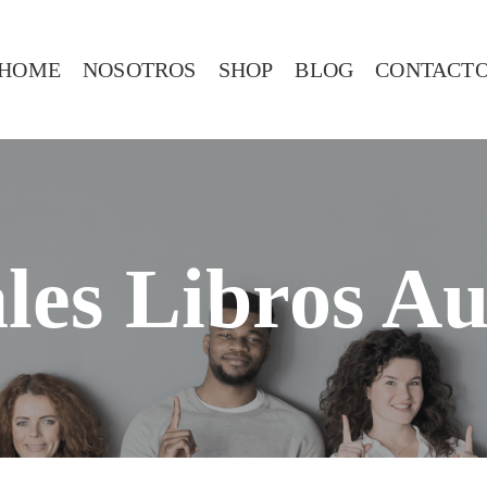
HOME
NOSOTROS
SHOP
BLOG
CONTACT
ales Libros A