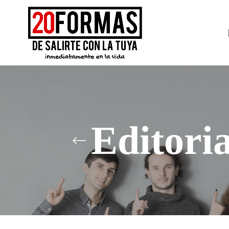
Editori