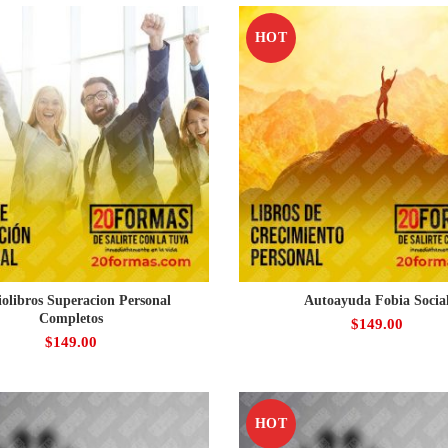
HOT
olibros Superacion Personal
Autoayuda Fobia Socia
Completos
$
149.00
$
149.00
HOT