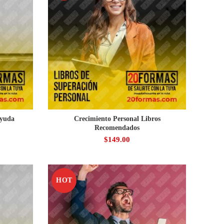
ayuda
Crecimiento Personal Libros
Recomendados
$
149.00
HOT