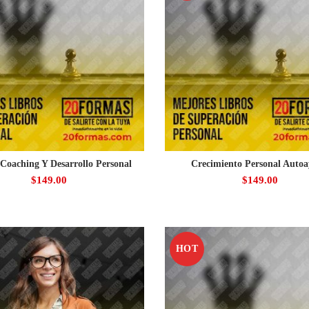
Coaching Y Desarrollo Personal
Crecimiento Personal Auto
$
149.00
$
149.00
HOT