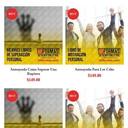
HOT
HOT
Autoayuda Como Superar Una
Autoayuda Para Los Celos
Ruptura
$
149.00
$
149.00
HOT
HOT