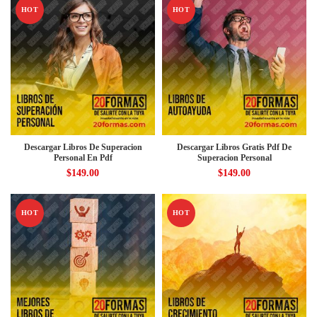
HOT
HOT
Descargar Libros De Superacion
Descargar Libros Gratis Pdf De
Personal En Pdf
Superacion Personal
$
149.00
$
149.00
HOT
HOT