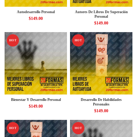
Autodesarrollo Personal
Autores De Libros De Superación
Personal
$
149.00
$
149.00
HOT
HOT
Bienestar Y Desarrollo Personal
Desarrollo De Habilidades
Personales
$
149.00
$
149.00
HOT
HOT