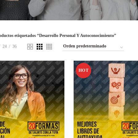
oductos etiquetados “Desarrollo Personal Y Autoconocimiento”
24
36
HOT