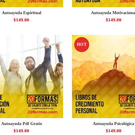
Autoayuda Espiritual
Autoayuda Motivaciona
$
149.00
$
149.00
HOT
Autoayuda Pdf Gratis
Autoayuda Psicológica
$
149.00
$
149.00