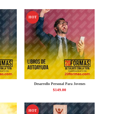
HOT
Desarrollo Personal Para Jovenes
$
149.00
HOT