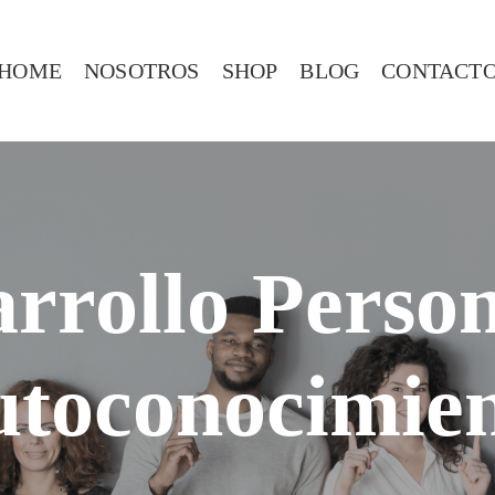
HOME
NOSOTROS
SHOP
BLOG
CONTACT
rrollo Perso
toconocimie