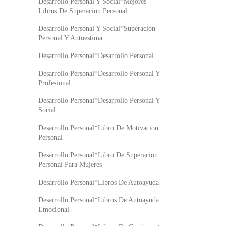
Desarrollo Personal Y Social*Mejores
Libros De Superacion Personal
Desarrollo Personal Y Social*Superación
Personal Y Autoestima
Desarrollo Personal*Desarrollo Personal
Desarrollo Personal*Desarrollo Personal Y
Profesional
Desarrollo Personal*Desarrollo Personal Y
Social
Desarrollo Personal*Libro De Motivacion
Personal
Desarrollo Personal*Libro De Superacion
Personal Para Mujeres
Desarrollo Personal*Libros De Autoayuda
Desarrollo Personal*Libros De Autoayuda
Emocional