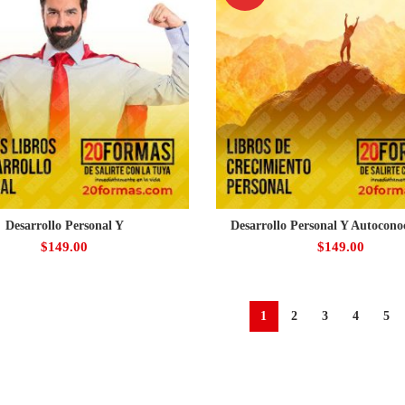
Desarrollo Personal Y
Desarrollo Personal Y Autocono
$
149.00
$
149.00
1
2
3
4
5