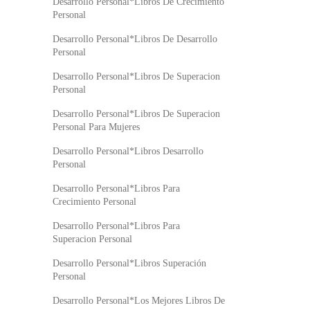
Desarrollo Personal*Libros De Crecimiento
Personal
Desarrollo Personal*Libros De Desarrollo
Personal
Desarrollo Personal*Libros De Superacion
Personal
Desarrollo Personal*Libros De Superacion
Personal Para Mujeres
Desarrollo Personal*Libros Desarrollo
Personal
Desarrollo Personal*Libros Para
Crecimiento Personal
Desarrollo Personal*Libros Para
Superacion Personal
Desarrollo Personal*Libros Superación
Personal
Desarrollo Personal*Los Mejores Libros De