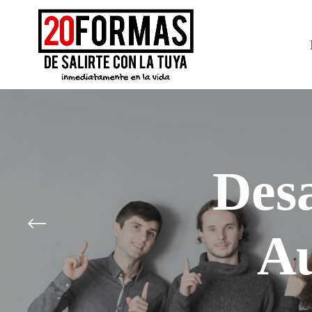
Desa
Au