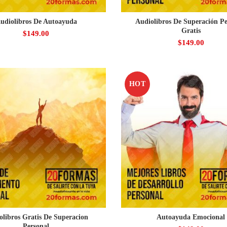
udiolibros De Autoayuda
Audiolibros De Superación Pe
Gratis
$
149.00
$
149.00
HOT
olibros Gratis De Superacion
Autoayuda Emocional
Personal