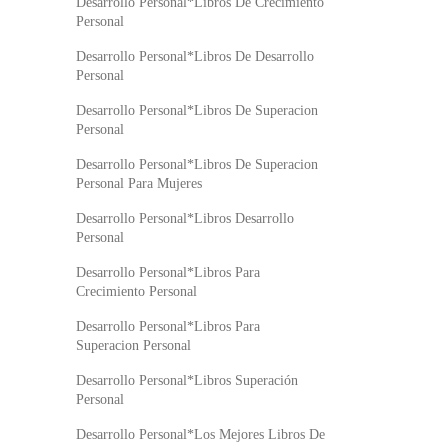
Desarrollo Personal*Libros De Crecimiento
Personal
Desarrollo Personal*Libros De Desarrollo
Personal
Desarrollo Personal*Libros De Superacion
Personal
Desarrollo Personal*Libros De Superacion
Personal Para Mujeres
Desarrollo Personal*Libros Desarrollo
Personal
Desarrollo Personal*Libros Para
Crecimiento Personal
Desarrollo Personal*Libros Para
Superacion Personal
Desarrollo Personal*Libros Superación
Personal
Desarrollo Personal*Los Mejores Libros De