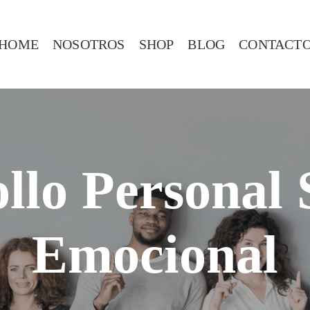
HOME
NOSOTROS
SHOP
BLOG
CONTACT
llo Personal 
Emocional