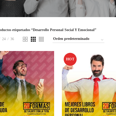
oductos etiquetados “Desarrollo Personal Social Y Emocional”
24
36
HOT