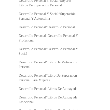
Desarrollo Personal Y Social*Mejores
Libros De Superacion Personal
Desarrollo Personal Y Social*Superación
Personal Y Autoestima
Desarrollo Personal*Desarrollo Personal
Desarrollo Personal*Desarrollo Personal Y
Profesional
Desarrollo Personal*Desarrollo Personal Y
Social
Desarrollo Personal*Libro De Motivacion
Personal
Desarrollo Personal*Libro De Superacion
Personal Para Mujeres
Desarrollo Personal*Libros De Autoayuda
Desarrollo Personal*Libros De Autoayuda
Emocional