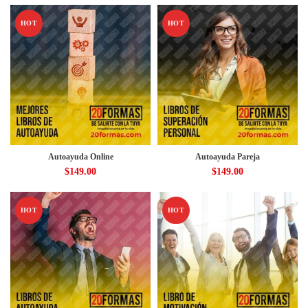
HOT
HOT
Autoayuda Online
Autoayuda Pareja
$
149.00
$
149.00
HOT
HOT