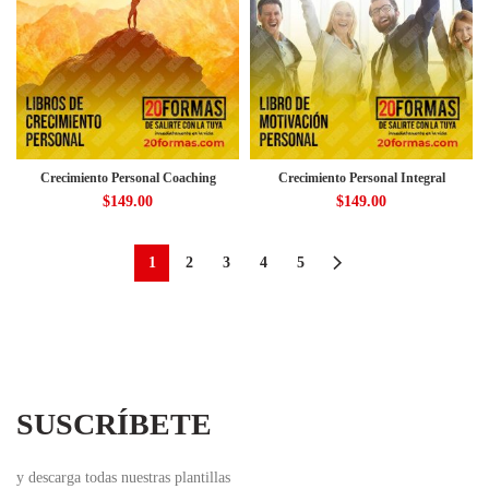
Crecimiento Personal Coaching
Crecimiento Personal Integral
$
149.00
$
149.00
1
2
3
4
5
SUSCRÍBETE
y descarga todas nuestras plantillas