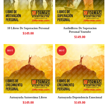
10 Libros De Superacion Personal
Audiolibros De Superacion
Personal Youtube
$
149.00
$
149.00
HOT
HOT
Autoayuda Autoestima Libros
Autoayuda Dependencia Emocional
$
149.00
$
149.00