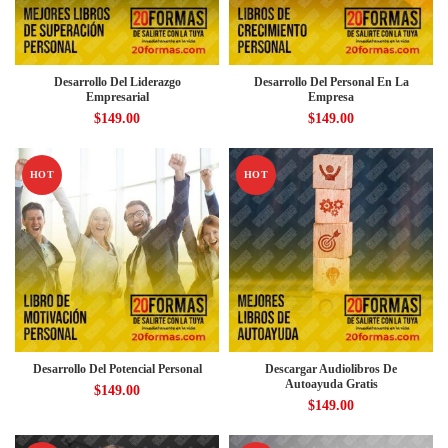
Desarrollo Del Liderazgo
Desarrollo Del Personal En La
Empresarial
Empresa
$
149.00
$
149.00
HOT
HOT
Desarrollo Del Potencial Personal
Descargar Audiolibros De
Autoayuda Gratis
$
149.00
$
149.00