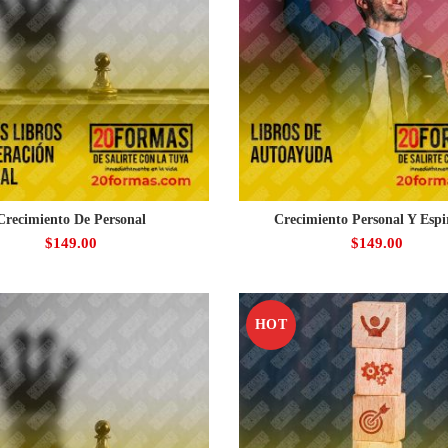
Crecimiento De Personal
Crecimiento Personal Y Espi
$
149.00
$
149.00
HOT