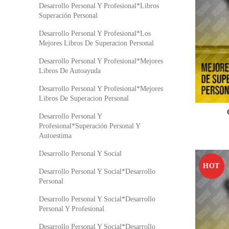
Desarrollo Personal Y Profesional*Libros
Superación Personal
Desarrollo Personal Y Profesional*Los
Mejores Libros De Superacion Personal
Desarrollo Personal Y Profesional*Mejores
Libros De Autoayuda
Desarrollo Personal Y Profesional*Mejores
Libros De Superacion Personal
Desarrollo Personal Y
Profesional*Superación Personal Y
Autoestima
Desarrollo Personal Y Social
HOT
Desarrollo Personal Y Social*Desarrollo
Personal
Desarrollo Personal Y Social*Desarrollo
Personal Y Profesional
Desarrollo Personal Y Social*Desarrollo