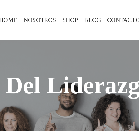
HOME
NOSOTROS
SHOP
BLOG
CONTACT
 Del Lideraz