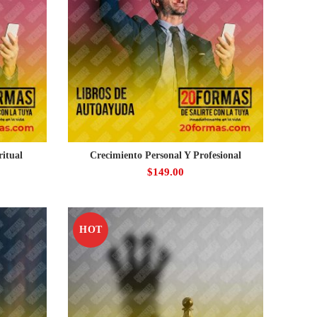
ritual
Crecimiento Personal Y Profesional
$
149.00
HOT