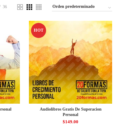
36
HOT
rsonal
Audiolibros Gratis De Superacion
Personal
$
149.00