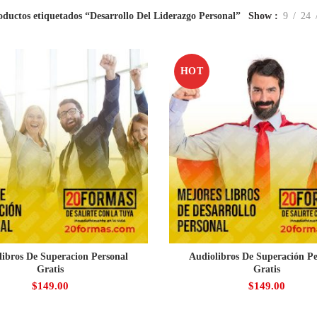
oductos etiquetados “Desarrollo Del Liderazgo Personal”
Show
9
24
HOT
libros De Superacion Personal
Audiolibros De Superación Pe
Gratis
Gratis
$
149.00
$
149.00