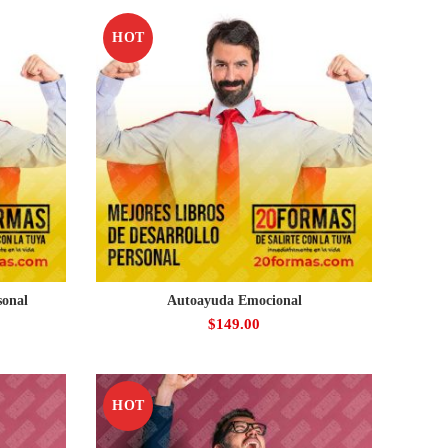
HOT
sonal
Autoayuda Emocional
$
149.00
HOT