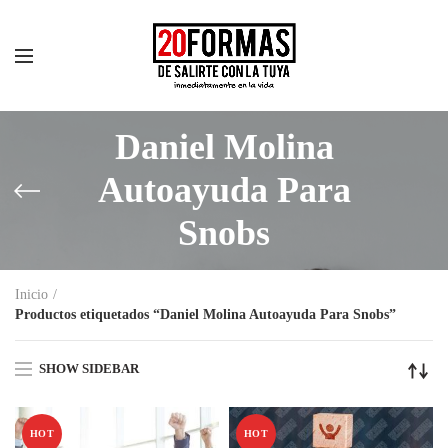
Daniel Molina
Autoayuda Para
Snobs
Inicio
Productos etiquetados “Daniel Molina Autoayuda Para Snobs”
SHOW SIDEBAR
HOT
HOT