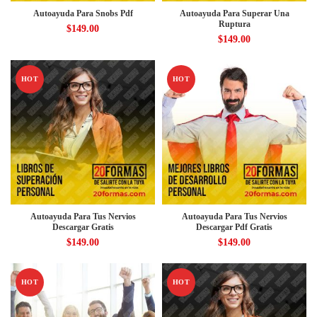
Autoayuda Para Snobs Pdf
Autoayuda Para Superar Una
Ruptura
$
149.00
$
149.00
HOT
HOT
Autoayuda Para Tus Nervios
Autoayuda Para Tus Nervios
Descargar Gratis
Descargar Pdf Gratis
$
149.00
$
149.00
HOT
HOT