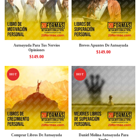
Autoayuda Para Tus Nervios
Breves Apuntes De Autoayuda
Opiniones
$
149.00
$
149.00
HOT
HOT
Comprar Libros De Autoayuda
Daniel Molina Autoayuda Para
Snobs