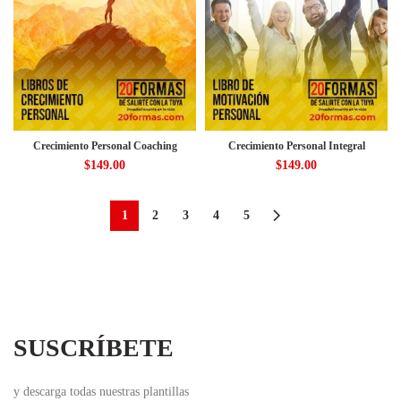
Crecimiento Personal Coaching
Crecimiento Personal Integral
$
149.00
$
149.00
1
2
3
4
5
SUSCRÍBETE
y descarga todas nuestras plantillas