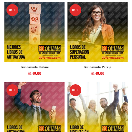
HOT
HOT
Autoayuda Online
Autoayuda Pareja
$
149.00
$
149.00
HOT
HOT