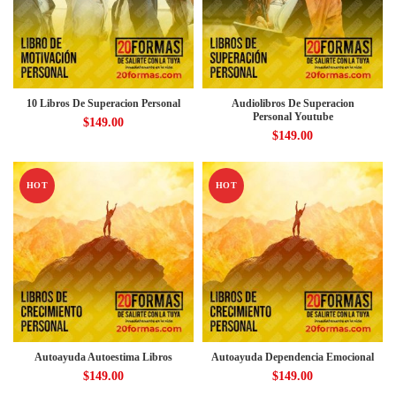
10 Libros De Superacion Personal
Audiolibros De Superacion
Personal Youtube
$
149.00
$
149.00
HOT
HOT
Autoayuda Autoestima Libros
Autoayuda Dependencia Emocional
$
149.00
$
149.00