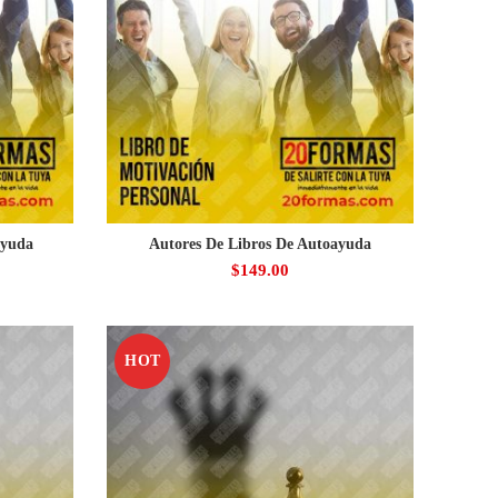
ayuda
Autores De Libros De Autoayuda
$
149.00
HOT