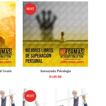
HOT
l Gratis
Autoayuda Psicologia
$
149.00
HOT