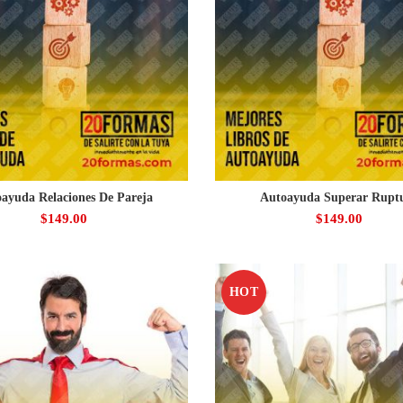
ayuda Relaciones De Pareja
Autoayuda Superar Rupt
$
149.00
$
149.00
HOT