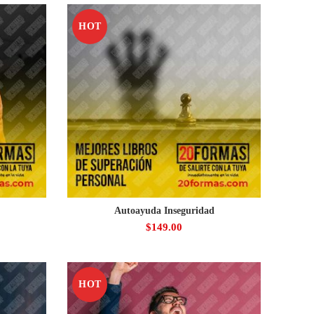
HOT
Autoayuda Inseguridad
$
149.00
HOT