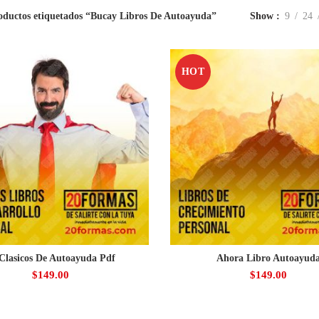
oductos etiquetados “Bucay Libros De Autoayuda”
Show
9
24
HOT
Clasicos De Autoayuda Pdf
Ahora Libro Autoayud
$
149.00
$
149.00