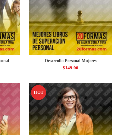
sonal
Desarrollo Personal Mujeres
$
149.00
HOT