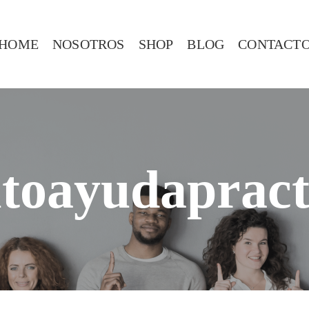
HOME
NOSOTROS
SHOP
BLOG
CONTACT
toayudapract