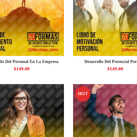
llo Del Personal En La Empresa
Desarrollo Del Potencial Per
$
149.00
$
149.00
HOT