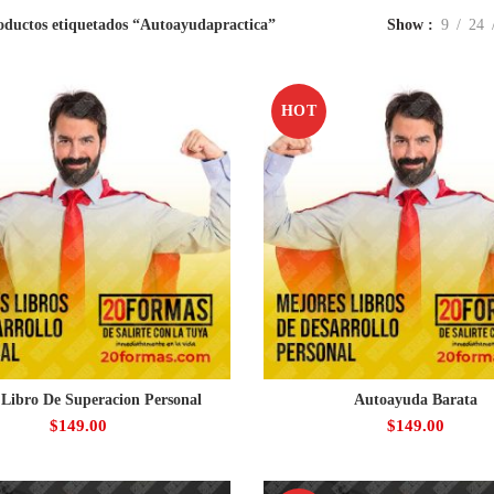
oductos etiquetados “Autoayudapractica”
Show
9
24
HOT
Libro De Superacion Personal
Autoayuda Barata
$
149.00
$
149.00