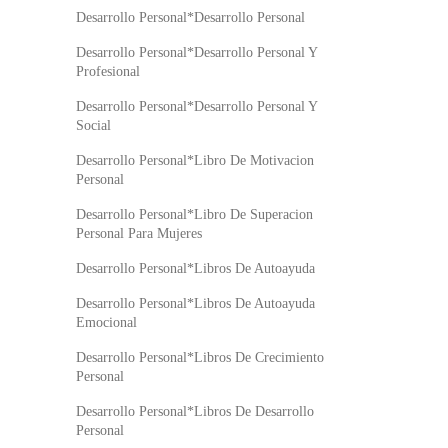
Desarrollo Personal*Desarrollo Personal
Desarrollo Personal*Desarrollo Personal Y
Profesional
Desarrollo Personal*Desarrollo Personal Y
Social
Desarrollo Personal*Libro De Motivacion
Personal
Desarrollo Personal*Libro De Superacion
Personal Para Mujeres
Desarrollo Personal*Libros De Autoayuda
Desarrollo Personal*Libros De Autoayuda
Emocional
Desarrollo Personal*Libros De Crecimiento
Personal
Desarrollo Personal*Libros De Desarrollo
Personal