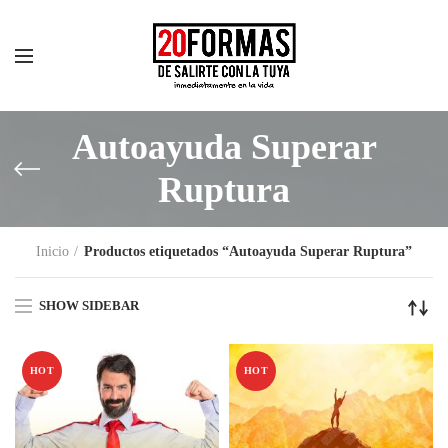
Autoayuda Superar
Ruptura
Inicio
Productos etiquetados “Autoayuda Superar Ruptura”
SHOW SIDEBAR
HOT
HOT