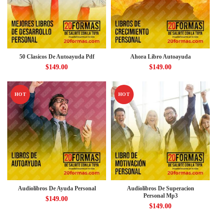
50 Clasicos De Autoayuda Pdf
Ahora Libro Autoayuda
$
149.00
$
149.00
HOT
HOT
Audiolibros De Ayuda Personal
Audiolibros De Superacion
Personal Mp3
$
149.00
$
149.00