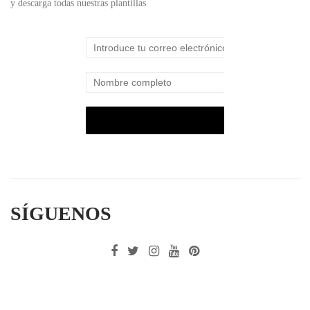
y descarga todas nuestras plantillas
SÍGUENOS