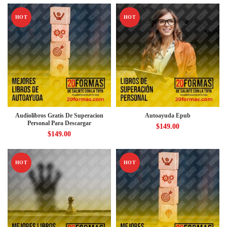
HOT
HOT
Audiolibros Gratis De Superacion
Autoayuda Epub
Personal Para Descargar
$
149.00
$
149.00
HOT
HOT