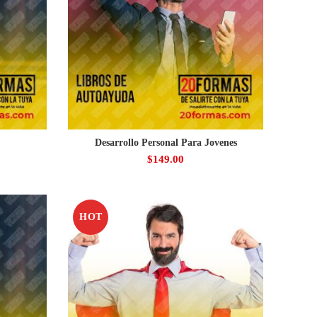
Desarrollo Personal Para Jovenes
$
149.00
HOT