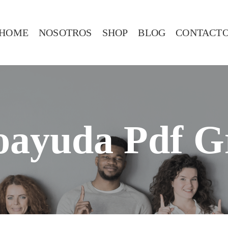
HOME
NOSOTROS
SHOP
BLOG
CONTACT
oayuda Pdf Gr