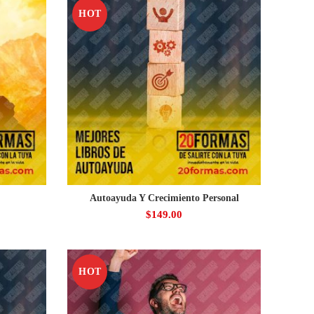
HOT
Autoayuda Y Crecimiento Personal
$
149.00
HOT