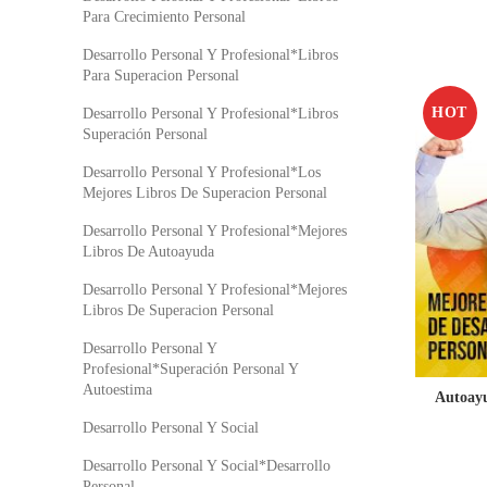
Para Crecimiento Personal
Desarrollo Personal Y Profesional*Libros
Para Superacion Personal
HOT
Desarrollo Personal Y Profesional*Libros
Superación Personal
Desarrollo Personal Y Profesional*Los
Mejores Libros De Superacion Personal
Desarrollo Personal Y Profesional*Mejores
Libros De Autoayuda
Desarrollo Personal Y Profesional*Mejores
Libros De Superacion Personal
Desarrollo Personal Y
Profesional*Superación Personal Y
Autoestima
Autoayu
Desarrollo Personal Y Social
Desarrollo Personal Y Social*Desarrollo
Personal