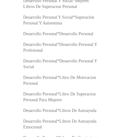
Desarrollo Personal Y Social*Mejores
Libros De Superacion Personal
Desarrollo Personal Y Social*Superación
Personal Y Autoestima
Desarrollo Personal*Desarrollo Personal
Desarrollo Personal*Desarrollo Personal Y
Profesional
Desarrollo Personal*Desarrollo Personal Y
Social
Desarrollo Personal*Libro De Motivacion
Personal
Desarrollo Personal*Libro De Superacion
Personal Para Mujeres
Desarrollo Personal*Libros De Autoayuda
Desarrollo Personal*Libros De Autoayuda
Emocional