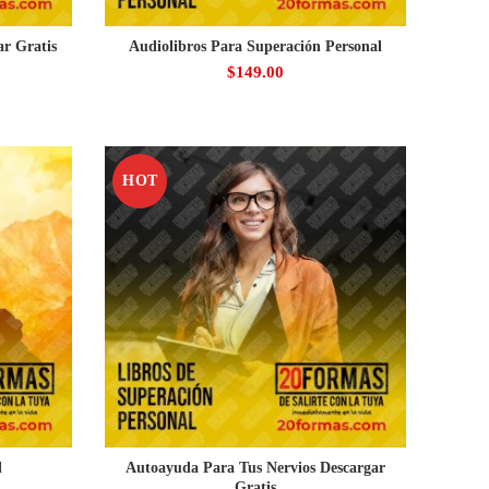
ar Gratis
Audiolibros Para Superación Personal
$
149.00
HOT
l
Autoayuda Para Tus Nervios Descargar
Gratis