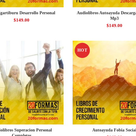
gartiburu Desarrollo Personal
Audiolibros Autoayuda Descarg
Mp3
$
149.00
$
149.00
HOT
olibros Superacion Personal
Autoayuda Fobia Socia
Completos