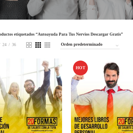
oductos etiquetados “Autoayuda Para Tus Nervios Descargar Gratis”
24
36
HOT