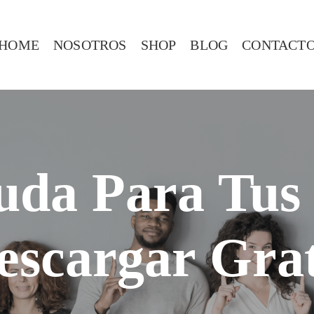
HOME
NOSOTROS
SHOP
BLOG
CONTACT
uda Para Tus 
escargar Grat