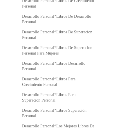
Desarrollo Personal*Libros De Crecimiento
Personal
Desarrollo Personal*Libros De Desarrollo
Personal
Desarrollo Personal*Libros De Superacion
Personal
Desarrollo Personal*Libros De Superacion
Personal Para Mujeres
Desarrollo Personal*Libros Desarrollo
Personal
Desarrollo Personal*Libros Para
Crecimiento Personal
Desarrollo Personal*Libros Para
Superacion Personal
Desarrollo Personal*Libros Superación
Personal
Desarrollo Personal*Los Mejores Libros De