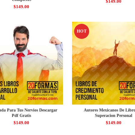
$
149.00
$
149.00
HOT
da Para Tus Nervios Descargar
Autores Mexicanos De Libr
Pdf Gratis
Superacion Personal
$
149.00
$
149.00