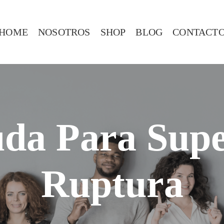
HOME
NOSOTROS
SHOP
BLOG
CONTACT
da Para Sup
Ruptura