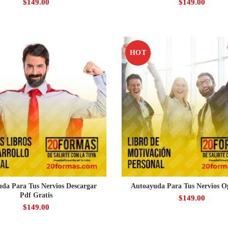
$
149.00
$
149.00
HOT
da Para Tus Nervios Descargar
Autoayuda Para Tus Nervios O
Pdf Gratis
$
149.00
$
149.00