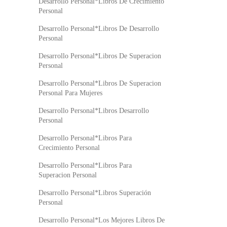
Desarrollo Personal*Libros De Crecimiento
Personal
Desarrollo Personal*Libros De Desarrollo
Personal
Desarrollo Personal*Libros De Superacion
Personal
Desarrollo Personal*Libros De Superacion
Personal Para Mujeres
Desarrollo Personal*Libros Desarrollo
Personal
Desarrollo Personal*Libros Para
Crecimiento Personal
Desarrollo Personal*Libros Para
Superacion Personal
Desarrollo Personal*Libros Superación
Personal
Desarrollo Personal*Los Mejores Libros De