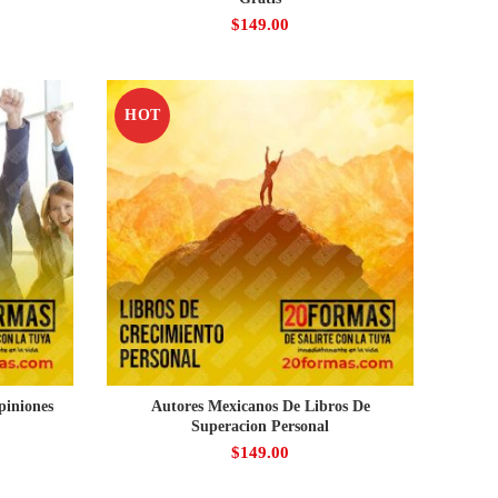
$
149.00
HOT
piniones
Autores Mexicanos De Libros De
Superacion Personal
$
149.00