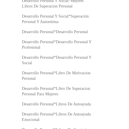
Desarrollo Personal Y Social*Mejores
Libros De Superacion Personal
Desarrollo Personal Y Social*Superación
Personal Y Autoestima
Desarrollo Personal*Desarrollo Personal
Desarrollo Personal*Desarrollo Personal Y
Profesional
Desarrollo Personal*Desarrollo Personal Y
Social
Desarrollo Personal*Libro De Motivacion
Personal
Desarrollo Personal*Libro De Superacion
Personal Para Mujeres
Desarrollo Personal*Libros De Autoayuda
Desarrollo Personal*Libros De Autoayuda
Emocional