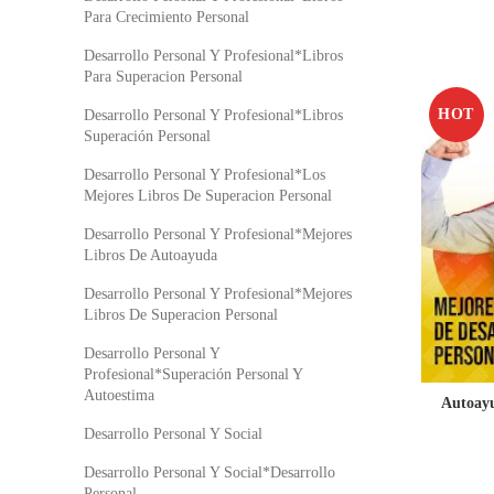
Para Crecimiento Personal
Desarrollo Personal Y Profesional*Libros
Para Superacion Personal
HOT
Desarrollo Personal Y Profesional*Libros
Superación Personal
Desarrollo Personal Y Profesional*Los
Mejores Libros De Superacion Personal
Desarrollo Personal Y Profesional*Mejores
Libros De Autoayuda
Desarrollo Personal Y Profesional*Mejores
Libros De Superacion Personal
Desarrollo Personal Y
Profesional*Superación Personal Y
Autoestima
Autoayu
Desarrollo Personal Y Social
Desarrollo Personal Y Social*Desarrollo
Personal