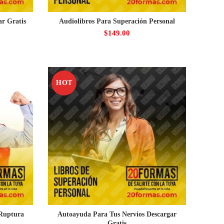
ar Gratis
Audiolibros Para Superación Personal
$
149.00
HOT
Ruptura
Autoayuda Para Tus Nervios Descargar
Gratis