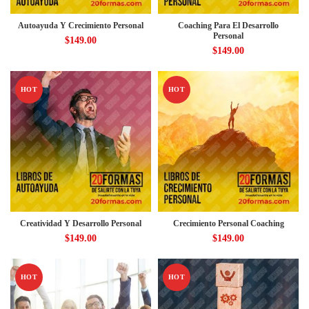
Autoayuda Y Crecimiento Personal
Coaching Para El Desarrollo
Personal
$
149.00
$
149.00
HOT
HOT
Creatividad Y Desarrollo Personal
Crecimiento Personal Coaching
$
149.00
$
149.00
HOT
HOT