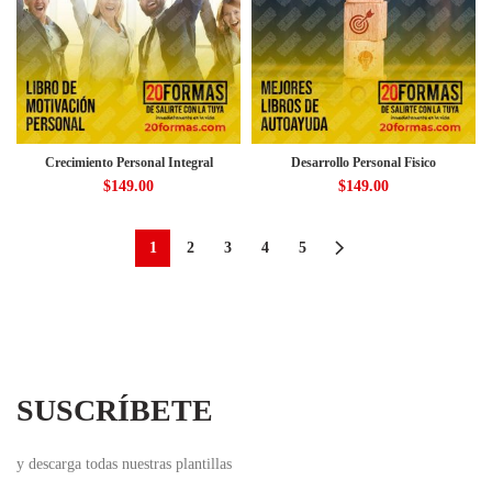
Crecimiento Personal Integral
Desarrollo Personal Fisico
$
149.00
$
149.00
1
2
3
4
5
SUSCRÍBETE
y descarga todas nuestras plantillas