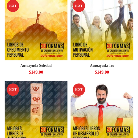
HOT
HOT
Autoayuda Soledad
Autoayuda Toc
$
149.00
$
149.00
HOT
HOT