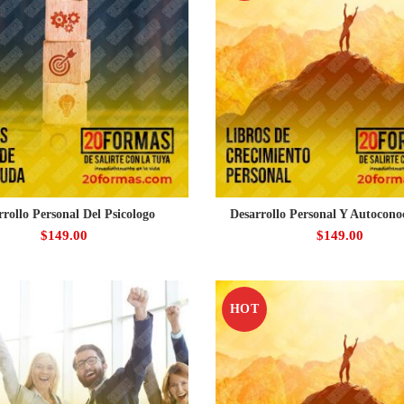
rrollo Personal Del Psicologo
Desarrollo Personal Y Autocono
$
149.00
$
149.00
HOT