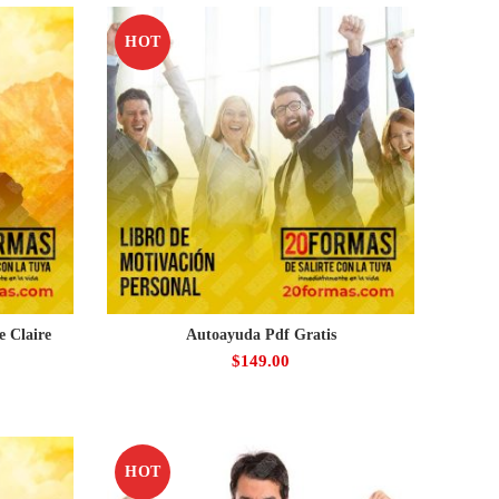
HOT
e Claire
Autoayuda Pdf Gratis
$
149.00
HOT