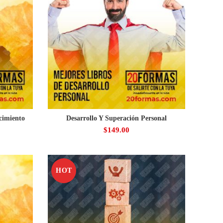
cimiento
Desarrollo Y Superación Personal
$
149.00
HOT