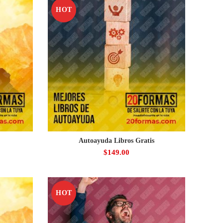
HOT
Autoayuda Libros Gratis
$
149.00
HOT