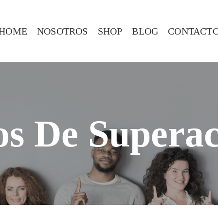
HOME
NOSOTROS
SHOP
BLOG
CONTACT
os De Superac