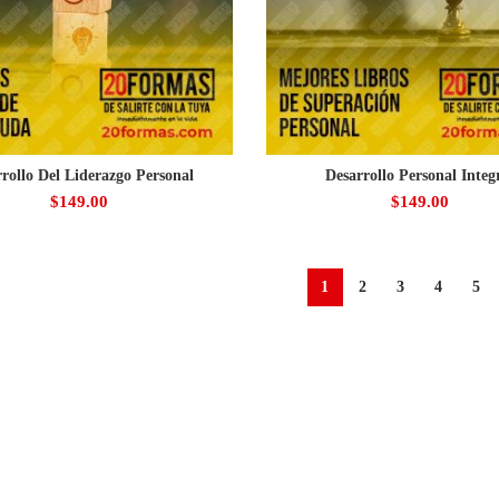
rollo Del Liderazgo Personal
Desarrollo Personal Integ
$
149.00
$
149.00
1
2
3
4
5