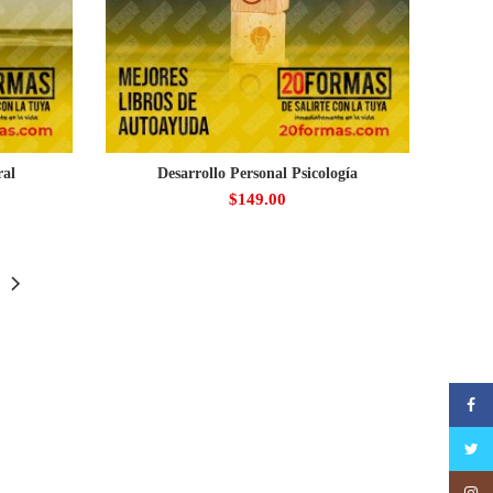
ral
Desarrollo Personal Psicología
$
149.00
Faceb
Twitte
Insta