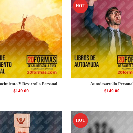
HOT
ocimiento Y Desarrollo Personal
Autodesarrollo Persona
$
149.00
$
149.00
HOT