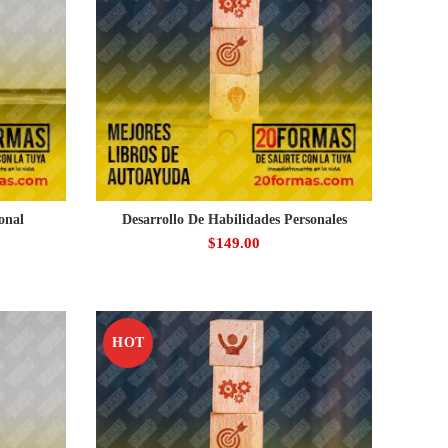
onal
Desarrollo De Habilidades Personales
$
149.00
HOT