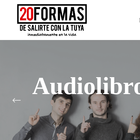
Audiolibr