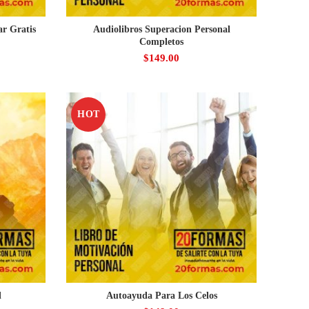
ar Gratis
Audiolibros Superacion Personal
Completos
$
149.00
HOT
l
Autoayuda Para Los Celos