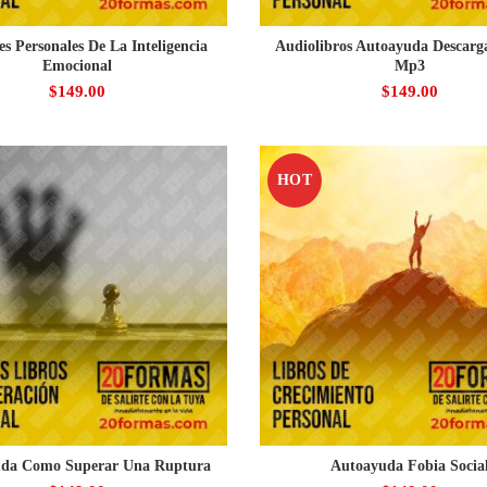
es Personales De La Inteligencia
Audiolibros Autoayuda Descarg
Emocional
Mp3
$
149.00
$
149.00
HOT
da Como Superar Una Ruptura
Autoayuda Fobia Socia