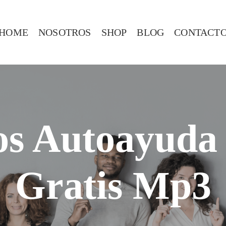
HOME
NOSOTROS
SHOP
BLOG
CONTACT
os Autoayuda
Gratis Mp3