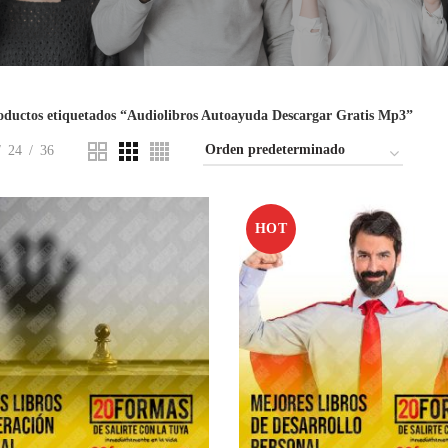
oductos etiquetados “Audiolibros Autoayuda Descargar Gratis Mp3”
24
36
HOT