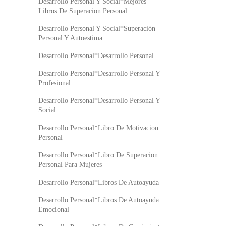
Desarrollo Personal Y Social*Mejores
Libros De Superacion Personal
Desarrollo Personal Y Social*Superación
Personal Y Autoestima
Desarrollo Personal*Desarrollo Personal
Desarrollo Personal*Desarrollo Personal Y
Profesional
Desarrollo Personal*Desarrollo Personal Y
Social
Desarrollo Personal*Libro De Motivacion
Personal
Desarrollo Personal*Libro De Superacion
Personal Para Mujeres
Desarrollo Personal*Libros De Autoayuda
Desarrollo Personal*Libros De Autoayuda
Emocional