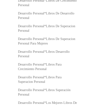
Desarrollo Personal*Libros De Crecimiento
Personal
Desarrollo Personal*Libros De Desarrollo
Personal
Desarrollo Personal*Libros De Superacion
Personal
Desarrollo Personal*Libros De Superacion
Personal Para Mujeres
Desarrollo Personal*Libros Desarrollo
Personal
Desarrollo Personal*Libros Para
Crecimiento Personal
Desarrollo Personal*Libros Para
Superacion Personal
Desarrollo Personal*Libros Superación
Personal
Desarrollo Personal*Los Mejores Libros De