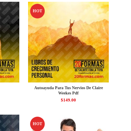
HOT
Autoayuda Para Tus Nervios De Claire
Weekes Pdf
$
149.00
HOT