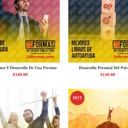
nto Y Desarrollo De Una Persona
Desarrollo Personal Del Psic
$
149.00
$
149.00
HOT