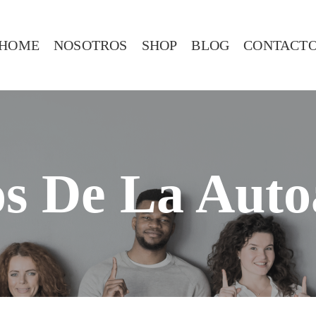
HOME
NOSOTROS
SHOP
BLOG
CONTACT
os De La Aut