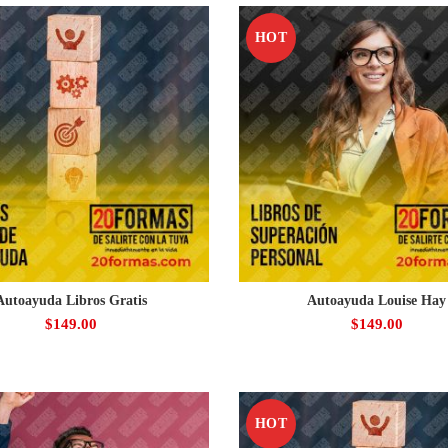
HOT
Autoayuda Libros Gratis
Autoayuda Louise Hay
$
149.00
$
149.00
HOT