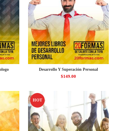
ologo
Desarrollo Y Superación Personal
$
149.00
HOT