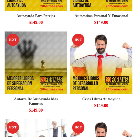
Autoayuda Para Parejas
Autoestima Personal Y Emocional
$
149.00
$
149.00
HOT
HOT
Autores De Autoayuda Mas
Celos Libros Autoayuda
Famosos
$
149.00
$
149.00
HOT
HOT