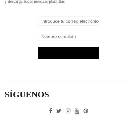
y descarga todas nuestras plantillas
SÍGUENOS