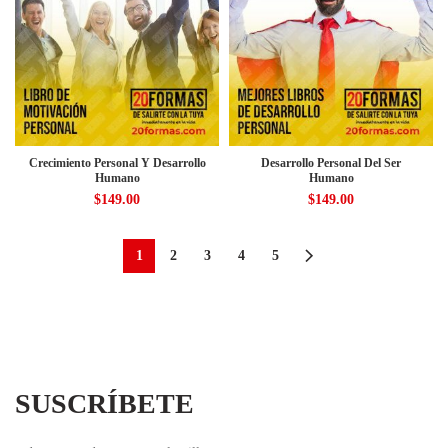
Crecimiento Personal Y Desarrollo
Desarrollo Personal Del Ser
Humano
Humano
$
149.00
$
149.00
1
2
3
4
5
SUSCRÍBETE