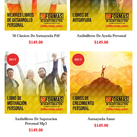
50 Clasicos De Autoayuda Pdf
Audiolibros De Ayuda Personal
$
149.00
$
149.00
HOT
HOT
Audiolibros De Superacion
Autoayuda Amor
Personal Mp3
$
149.00
$
149.00