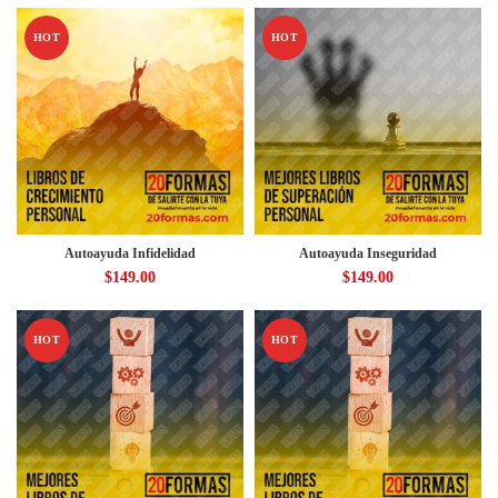
HOT
HOT
Autoayuda Infidelidad
Autoayuda Inseguridad
$
149.00
$
149.00
HOT
HOT