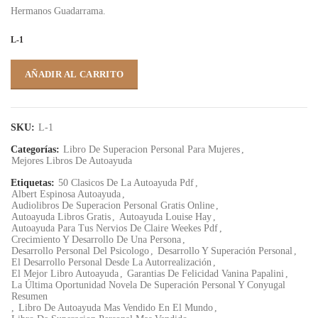
Hermanos Guadarrama.
L-1
AÑADIR AL CARRITO
SKU:
L-1
Categorías:
Libro De Superacion Personal Para Mujeres
,
Mejores Libros De Autoayuda
Etiquetas:
50 Clasicos De La Autoayuda Pdf
,
Albert Espinosa Autoayuda
,
Audiolibros De Superacion Personal Gratis Online
,
Autoayuda Libros Gratis
,
Autoayuda Louise Hay
,
Autoayuda Para Tus Nervios De Claire Weekes Pdf
,
Crecimiento Y Desarrollo De Una Persona
,
Desarrollo Personal Del Psicologo
,
Desarrollo Y Superación Personal
,
El Desarrollo Personal Desde La Autorrealización
,
El Mejor Libro Autoayuda
,
Garantias De Felicidad Vanina Papalini
,
La Última Oportunidad Novela De Superación Personal Y Conyugal
Resumen
,
Libro De Autoayuda Mas Vendido En El Mundo
,