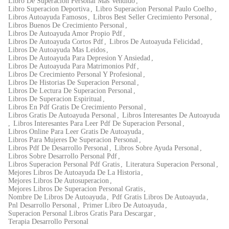
Libro De Superacion Personal Mas Vendido
,
Libro Superacion Deportiva
,
Libro Superacion Personal Paulo Coelho
,
Libros Autoayuda Famosos
,
Libros Best Seller Crecimiento Personal
,
Libros Buenos De Crecimiento Personal
,
Libros De Autoayuda Amor Propio Pdf
,
Libros De Autoayuda Cortos Pdf
,
Libros De Autoayuda Felicidad
,
Libros De Autoayuda Mas Leidos
,
Libros De Autoayuda Para Depresion Y Ansiedad
,
Libros De Autoayuda Para Matrimonios Pdf
,
Libros De Crecimiento Personal Y Profesional
,
Libros De Historias De Superacion Personal
,
Libros De Lectura De Superacion Personal
,
Libros De Superacion Espiritual
,
Libros En Pdf Gratis De Crecimiento Personal
,
Libros Gratis De Autoayuda Personal
,
Libros Interesantes De Autoayuda
,
Libros Interesantes Para Leer Pdf De Superacion Personal
,
Libros Online Para Leer Gratis De Autoayuda
,
Libros Para Mujeres De Superacion Personal
,
Libros Pdf De Desarrollo Personal
,
Libros Sobre Ayuda Personal
,
Libros Sobre Desarrollo Personal Pdf
,
Libros Superacion Personal Pdf Gratis
,
Literatura Superacion Personal
,
Mejores Libros De Autoayuda De La Historia
,
Mejores Libros De Autosuperacion
,
Mejores Libros De Superacion Personal Gratis
,
Nombre De Libros De Autoayuda
,
Pdf Gratis Libros De Autoayuda
,
Pnl Desarrollo Personal
,
Primer Libro De Autoayuda
,
Superacion Personal Libros Gratis Para Descargar
,
Terapia Desarrollo Personal