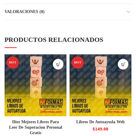
VALORACIONES (0)
PRODUCTOS RELACIONADOS
HOT
HOT
Diez Mejores Libros Para
Libros De Autoayuda Web
Leer De Superacion Personal
$
149.00
Gratis