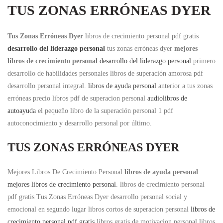
TUS ZONAS ERRÓNEAS DYER
Tus Zonas Erróneas Dyer
libros de crecimiento personal pdf gratis
desarrollo del liderazgo personal
tus zonas erróneas dyer
mejores
libros de crecimiento personal
desarrollo del liderazgo personal
primero
desarrollo de habilidades personales libros de superación amorosa pdf
desarrollo personal integral.
libros de ayuda personal
anterior a tus zonas
erróneas precio libros pdf de superacion personal
audiolibros de
autoayuda
el pequeño libro de la superación personal 1 pdf
autoconocimiento y desarrollo personal por último.
TUS ZONAS ERRÓNEAS DYER
Mejores Libros De Crecimiento Personal
libros de ayuda personal
mejores libros de crecimiento personal
. libros de crecimiento personal
pdf gratis Tus Zonas Erróneas Dyer desarrollo personal social y
emocional en segundo lugar libros cortos de superacion personal
libros de
crecimiento personal pdf gratis
libros gratis de motivacion personal libros