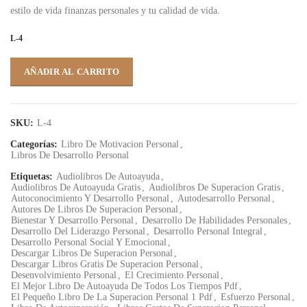
estilo de vida finanzas personales y tu calidad de vida.
L-4
AÑADIR AL CARRITO
SKU:
L-4
Categorías:
Libro De Motivacion Personal
,
Libros De Desarrollo Personal
Etiquetas:
Audiolibros De Autoayuda
,
Audiolibros De Autoayuda Gratis
,
Audiolibros De Superacion Gratis
,
Autoconocimiento Y Desarrollo Personal
,
Autodesarrollo Personal
,
Autores De Libros De Superacion Personal
,
Bienestar Y Desarrollo Personal
,
Desarrollo De Habilidades Personales
,
Desarrollo Del Liderazgo Personal
,
Desarrollo Personal Integral
,
Desarrollo Personal Social Y Emocional
,
Descargar Libros De Superacion Personal
,
Descargar Libros Gratis De Superacion Personal
,
Desenvolvimiento Personal
,
El Crecimiento Personal
,
El Mejor Libro De Autoayuda De Todos Los Tiempos Pdf
,
El Pequeño Libro De La Superacion Personal 1 Pdf
,
Esfuerzo Personal
,