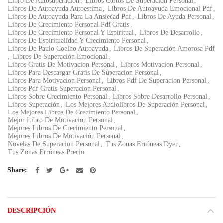
Libro De Autosuperación
,
Libros Cortos De Superacion Personal
,
Libros De Autoayuda Autoestima
,
Libros De Autoayuda Emocional Pdf
,
Libros De Autoayuda Para La Ansiedad Pdf
,
Libros De Ayuda Personal
,
Libros De Crecimiento Personal Pdf Gratis
,
Libros De Crecimiento Personal Y Espiritual
,
Libros De Desarrollo
,
Libros De Espiritualidad Y Crecimiento Personal
,
Libros De Paulo Coelho Autoayuda
,
Libros De Superación Amorosa Pdf
,
Libros De Superación Emocional
,
Libros Gratis De Motivacion Personal
,
Libros Motivacion Personal
,
Libros Para Descargar Gratis De Superacion Personal
,
Libros Para Motivacion Personal
,
Libros Pdf De Superacion Personal
,
Libros Pdf Gratis Superacion Personal
,
Libros Sobre Crecimiento Personal
,
Libros Sobre Desarrollo Personal
,
Libros Superación
,
Los Mejores Audiolibros De Superación Personal
,
Los Mejores Libros De Crecimiento Personal
,
Mejor Libro De Motivacion Personal
,
Mejores Libros De Crecimiento Personal
,
Mejores Libros De Motivación Personal
,
Novelas De Superacion Personal
,
Tus Zonas Erróneas Dyer
,
Tus Zonas Erróneas Precio
Share
DESCRIPCIÓN