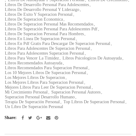
Libros De Desarrollo Personal Para Adolescentes
,
Libros De Desarrollo Personal Y Liderazgo
,
Libros De Exito Y Superacion Personal
,
Libros De Superacion Economica
,
Libros De Superacion Personal Mas Recomendados
,
Libros De Superación Personal Para Adolescentes Pdf
,
Libros De Superacion Personal Para Hombres
,
Libros En Linea De Superacion Personal
,
Libros En Pdf Gratis Para Descargar De Superacion Personal
,
Libros Para Adolescentes De Superacion Personal
,
Libros Para Adolescentes Superacion Personal
,
Libros Para Vencer La Timidez
,
Libros Psicologicos De Autoayuda
,
Libros Recomendados Autoayuda
,
Libros Recomendados Para Superacion Personal
,
Los 10 Mejores Libros De Superacion Personal
,
Los Mejores Libros De Superacion
,
Los Mejores Libros Para Superacion Personal
,
Mejores Libros Para Leer De Superacion Personal
,
Mi Crecimiento Personal
,
Superacion Personal Autores
,
Superacion Personal Desarrollo Humano
,
Terapia De Superación Personal
,
Top Libros De Superacion Personal
,
Un Libro De Superación Personal
Share