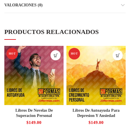
VALORACIONES (0)
PRODUCTOS RELACIONADOS
HOT
HOT
Libros De Novelas De
Libros De Autoayuda Para
Superacion Personal
Depresion Y Ansiedad
$
149.00
$
149.00