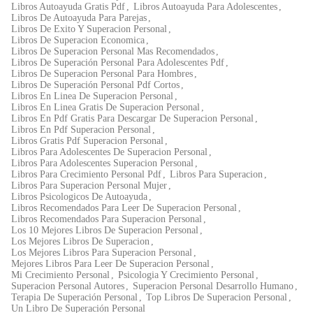
Libros Autoayuda Gratis Pdf
,
Libros Autoayuda Para Adolescentes
,
Libros De Autoayuda Para Parejas
,
Libros De Exito Y Superacion Personal
,
Libros De Superacion Economica
,
Libros De Superacion Personal Mas Recomendados
,
Libros De Superación Personal Para Adolescentes Pdf
,
Libros De Superacion Personal Para Hombres
,
Libros De Superación Personal Pdf Cortos
,
Libros En Linea De Superacion Personal
,
Libros En Linea Gratis De Superacion Personal
,
Libros En Pdf Gratis Para Descargar De Superacion Personal
,
Libros En Pdf Superacion Personal
,
Libros Gratis Pdf Superacion Personal
,
Libros Para Adolescentes De Superacion Personal
,
Libros Para Adolescentes Superacion Personal
,
Libros Para Crecimiento Personal Pdf
,
Libros Para Superacion
,
Libros Para Superacion Personal Mujer
,
Libros Psicologicos De Autoayuda
,
Libros Recomendados Para Leer De Superacion Personal
,
Libros Recomendados Para Superacion Personal
,
Los 10 Mejores Libros De Superacion Personal
,
Los Mejores Libros De Superacion
,
Los Mejores Libros Para Superacion Personal
,
Mejores Libros Para Leer De Superacion Personal
,
Mi Crecimiento Personal
,
Psicologia Y Crecimiento Personal
,
Superacion Personal Autores
,
Superacion Personal Desarrollo Humano
,
Terapia De Superación Personal
,
Top Libros De Superacion Personal
,
Un Libro De Superación Personal