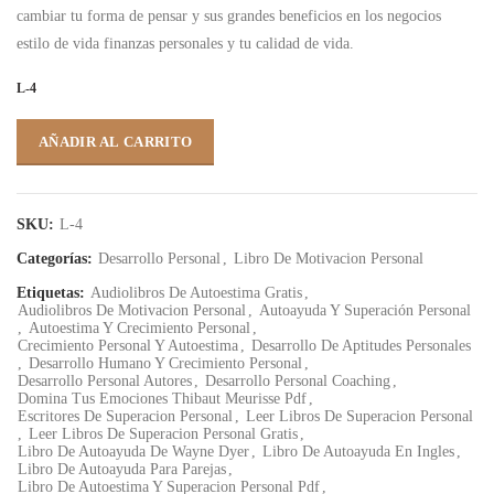
cambiar tu forma de pensar y sus grandes beneficios en los negocios
estilo de vida finanzas personales y tu calidad de vida.
L-4
AÑADIR AL CARRITO
SKU:
L-4
Categorías:
Desarrollo Personal
,
Libro De Motivacion Personal
Etiquetas:
Audiolibros De Autoestima Gratis
,
Audiolibros De Motivacion Personal
,
Autoayuda Y Superación Personal
,
Autoestima Y Crecimiento Personal
,
Crecimiento Personal Y Autoestima
,
Desarrollo De Aptitudes Personales
,
Desarrollo Humano Y Crecimiento Personal
,
Desarrollo Personal Autores
,
Desarrollo Personal Coaching
,
Domina Tus Emociones Thibaut Meurisse Pdf
,
Escritores De Superacion Personal
,
Leer Libros De Superacion Personal
,
Leer Libros De Superacion Personal Gratis
,
Libro De Autoayuda De Wayne Dyer
,
Libro De Autoayuda En Ingles
,
Libro De Autoayuda Para Parejas
,
Libro De Autoestima Y Superacion Personal Pdf
,