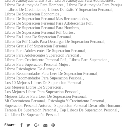
Libros Autoayuda Gratis Pdf
,
Libros Autoayuda Para Adolescentes
,
Libros De Autoayuda Para Hombres
,
Libros De Autoayuda Para Parejas
,
Libros De Crecimiento
,
Libros De Exito Y Superacion Personal
,
Libros De Superacion Economica
,
Libros De Superacion Personal Mas Recomendados
,
Libros De Superación Personal Para Adolescentes Pdf
,
Libros De Superacion Personal Para Hombres
,
Libros De Superación Personal Pdf Cortos
,
Libros En Linea De Superacion Personal
,
Libros En Pdf Gratis Para Descargar De Superacion Personal
,
Libros Gratis Pdf Superacion Personal
,
Libros Para Adolescentes De Superacion Personal
,
Libros Para Adolescentes Superacion Personal
,
Libros Para Crecimiento Personal Pdf
,
Libros Para Superacion
,
Libros Para Superacion Personal Mujer
,
Libros Psicologicos De Autoayuda
,
Libros Recomendados Para Leer De Superacion Personal
,
Libros Recomendados Para Superacion Personal
,
Los 10 Mejores Libros De Superacion Personal
,
Los Mejores Libros De Superacion
,
Los Mejores Libros Para Superacion Personal
,
Mejores Libros Para Leer De Superacion Personal
,
Mi Crecimiento Personal
,
Psicologia Y Crecimiento Personal
,
Superacion Personal Autores
,
Superacion Personal Desarrollo Humano
,
Terapia De Superación Personal
,
Top Libros De Superacion Personal
,
Un Libro De Superación Personal
Share