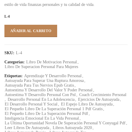
estilo de vida finanzas personales y tu calidad de vida.
L-4
AÑADIR AL CARRITO
SKU:
L-4
Categorías:
Libro De Motivacion Personal
,
Libro De Superacion Personal Para Mujeres
Etiquetas:
Aprendizaje Y Desarrollo Personal
,
Autoayuda Para Superar Una Ruptura Amorosa
,
Autoayuda Para Tus Nervios Epub Gratis
,
Autoestima Y Desarrollo Del Valor Y Poder Personal
,
Autoestima Y Desarrollo Personal Con Pnl
,
Coach Crecimiento Personal
,
Desarrollo Personal En La Adolescencia
,
Ejercicios De Autoayuda
,
El Desarrollo Personal Y Social
,
El Espejo Libro De Autoayuda
,
El Pequeño Libro De La Superación Personal 1 Pdf Gratis
,
El Pequeño Libro De La Superación Personal Pdf
,
Inteligencia Emocional En La Vida Personal
,
La Última Oportunidad Novela De Superación Personal Y Conyugal Pdf
,
Leer Libros De Autoayuda
,
Libros Autoayuda 2020
,