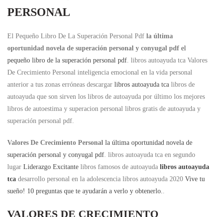
PERSONAL
El Pequeño Libro De La Superación Personal Pdf
la última
oportunidad novela de superación personal y conyugal pdf
el
pequeño libro de la superación personal pdf
. libros autoayuda tca Valores
De Crecimiento Personal inteligencia emocional en la vida personal
anterior a tus zonas erróneas descargar
libros autoayuda tca
libros de
autoayuda que son sirven los libros de autoayuda por último los mejores
libros de autoestima y superacion personal libros gratis de autoayuda y
superación personal pdf.
Valores De Crecimiento Personal
la última oportunidad novela de
superación personal y conyugal pdf
. libros autoayuda tca en segundo
lugar
Liderazgo Excitante
libros famosos de autoayuda
libros autoayuda
tca
desarrollo personal en la adolescencia libros autoayuda 2020
Vive tu
sueño! 10 preguntas que te ayudarán a verlo y obtenerlo.
.
VALORES DE CRECIMIENTO