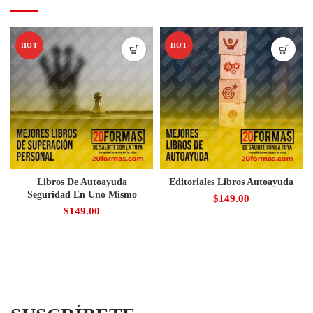
HOT
HOT
Libros De Autoayuda
Editoriales Libros Autoayuda
Seguridad En Uno Mismo
$
149.00
$
149.00