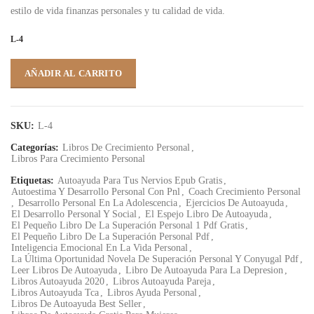
estilo de vida finanzas personales y tu calidad de vida.
L-4
AÑADIR AL CARRITO
SKU:
L-4
Categorías:
Libros De Crecimiento Personal
,
Libros Para Crecimiento Personal
Etiquetas:
Autoayuda Para Tus Nervios Epub Gratis
,
Autoestima Y Desarrollo Personal Con Pnl
,
Coach Crecimiento Personal
,
Desarrollo Personal En La Adolescencia
,
Ejercicios De Autoayuda
,
El Desarrollo Personal Y Social
,
El Espejo Libro De Autoayuda
,
El Pequeño Libro De La Superación Personal 1 Pdf Gratis
,
El Pequeño Libro De La Superación Personal Pdf
,
Inteligencia Emocional En La Vida Personal
,
La Última Oportunidad Novela De Superación Personal Y Conyugal Pdf
,
Leer Libros De Autoayuda
,
Libro De Autoayuda Para La Depresion
,
Libros Autoayuda 2020
,
Libros Autoayuda Pareja
,
Libros Autoayuda Tca
,
Libros Ayuda Personal
,
Libros De Autoayuda Best Seller
,