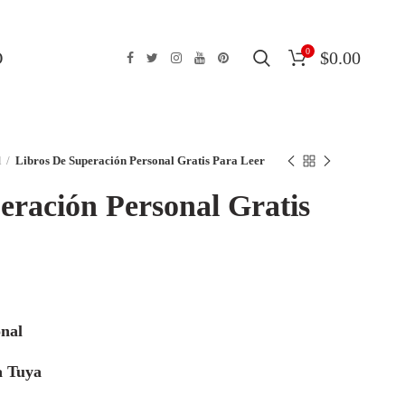
0
O
$
0.00
l
Libros De Superación Personal Gratis Para Leer
eración Personal Gratis
nal
a Tuya