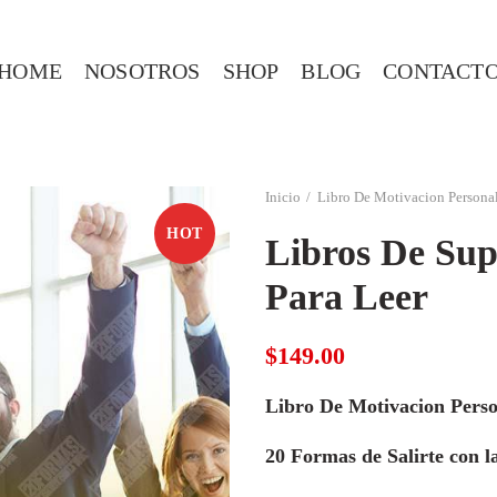
HOME
NOSOTROS
SHOP
BLOG
CONTACT
Inicio
Libro De Motivacion Persona
HOT
Libros De Sup
Para Leer
$
149.00
Libro De Motivacion Perso
20 Formas de Salirte con l