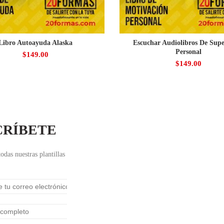
Libro Autoayuda Alaska
Escuchar Audiolibros De Sup
Personal
$
149.00
$
149.00
CRÍBETE
odas nuestras plantillas