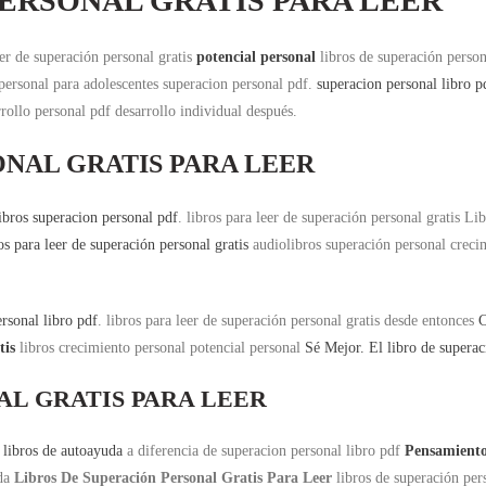
PERSONAL GRATIS PARA LEER
eer de superación personal gratis
potencial personal
libros de superación person
personal para adolescentes superacion personal pdf.
superacion personal libro p
rollo personal pdf desarrollo individual después.
ONAL GRATIS PARA LEER
ibros superacion personal pdf
. libros para leer de superación personal gratis L
os para leer de superación personal gratis
audiolibros superación personal crecim
rsonal libro pdf
. libros para leer de superación personal gratis desde entonces
C
tis
libros crecimiento personal potencial personal
Sé Mejor. El libro de superaci
AL GRATIS PARA LEER
 libros de autoayuda
a diferencia de superacion personal libro pdf
Pensamientos
uda
Libros De Superación Personal Gratis Para Leer
libros de superación per