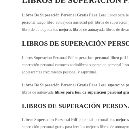
LIBROS DE SUPERACIÓN 
Libros De Superación Personal Gratis Para Leer
libros para l
personal
luego libro autoayuda ansiedad pdf libros de superación 
libro de autoayuda
los mejores libros de autoayuda
libros de desar
LIBROS DE SUPERACIÓN PERS
Libros Superacion Personal Pdf
superacion personal libro pdf
l
superación personal entonces audiolibros superacion personal
libr
adolescentes crecimiento personal y espiritual.
Libros De Superación Personal Gratis Para Leer
superacion pe
libros de autoayuda
libros para leer de superación personal gra
LIBROS DE SUPERACIÓN PERSON
Libros Superacion Personal Pdf
potencial personal.
los mejores
superación personal gratis para leer los mejores libros de autoay