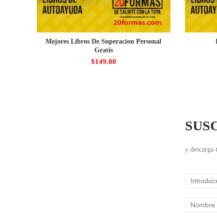
Mejores Libros De Superacion Personal
Gratis
$
149.00
SUS
y descarga t