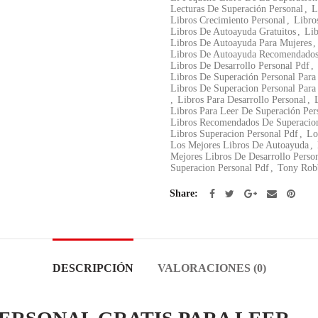
Lecturas De Superación Personal
,
L
Libros Crecimiento Personal
,
Libro
Libros De Autoayuda Gratuitos
,
Lib
Libros De Autoayuda Para Mujeres
,
Libros De Autoayuda Recomendados
Libros De Desarrollo Personal Pdf
,
Libros De Superación Personal Para
Libros De Superacion Personal Para
,
Libros Para Desarrollo Personal
,
Libros Para Leer De Superación Pers
Libros Recomendados De Superacion
Libros Superacion Personal Pdf
,
Lo
Los Mejores Libros De Autoayuda
,
Mejores Libros De Desarrollo Perso
Superacion Personal Pdf
,
Tony Robb
Share
DESCRIPCIÓN
VALORACIONES (0)