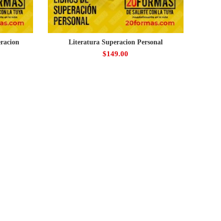
eracion
Literatura Superacion Personal
$
149.00