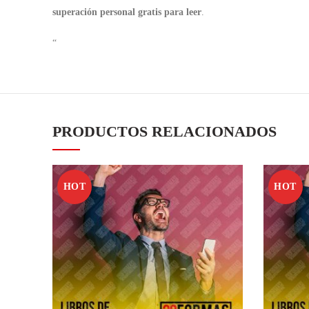
superación personal gratis para leer
.
“
PRODUCTOS RELACIONADOS
HOT
HOT